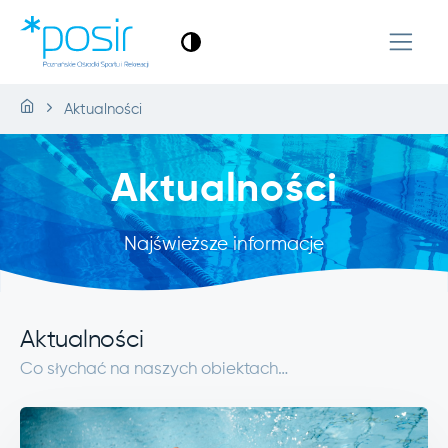
Aktualności
Aktualności
Najświeższe informacje
Aktualności
Co słychać na naszych obiektach…