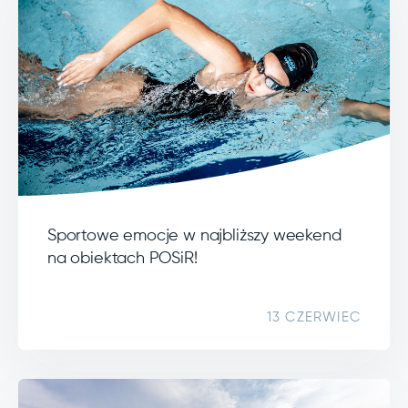
Sportowe emocje w najbliższy weekend
na obiektach POSiR!
13 CZERWIEC