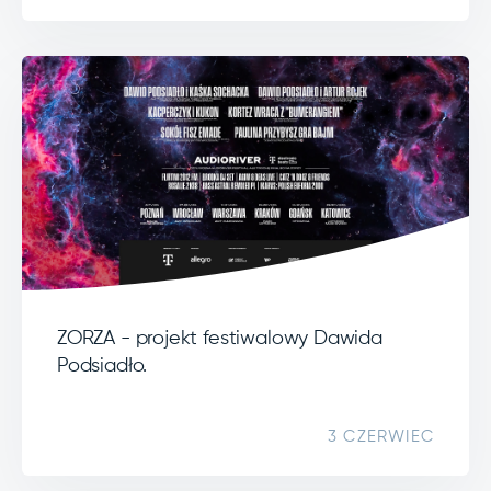
ZORZA - projekt festiwalowy Dawida
Podsiadło.
3 CZERWIEC