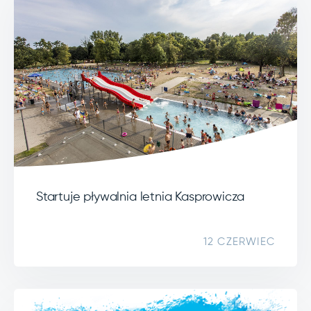
Startuje pływalnia letnia Kasprowicza
12 CZERWIEC