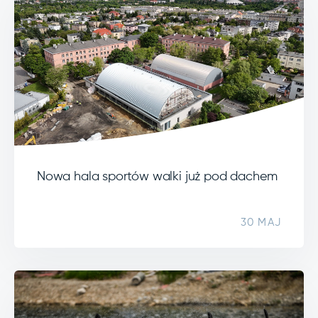
Nowa hala sportów walki już pod dachem
30 MAJ