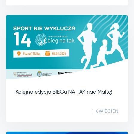
Kolejna edycja BIEGu NA TAK nad Maltą!
1 KWIECIEŃ