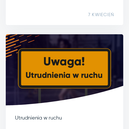
7 KWIECIEŃ
Utrudnienia w ruchu