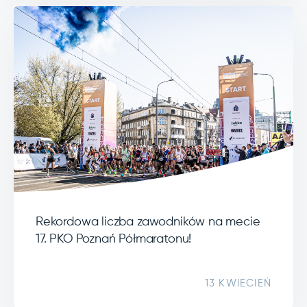
Rekordowa liczba zawodników na mecie
17. PKO Poznań Półmaratonu!
13 KWIECIEŃ