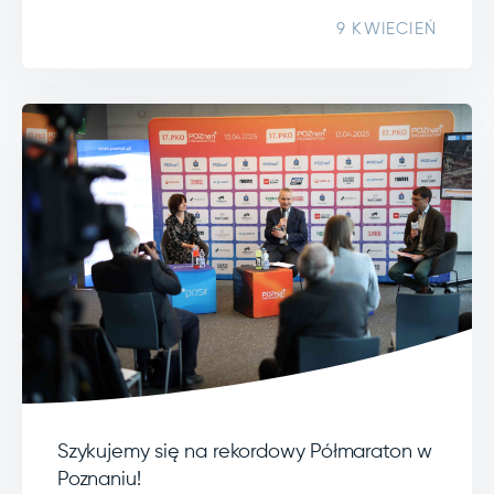
9 KWIECIEŃ
Szykujemy się na rekordowy Półmaraton w
Poznaniu!