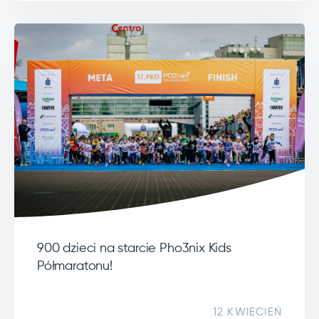
900 dzieci na starcie Pho3nix Kids
Półmaratonu!
12 KWIECIEŃ