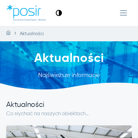
Aktualności
Aktualności
Najświeższe informacje
Aktualności
Co słychać na naszych obiektach…