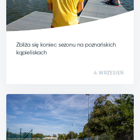
Zbliża się koniec sezonu na poznańskich
kąpieliskach
4 WRZESIEŃ