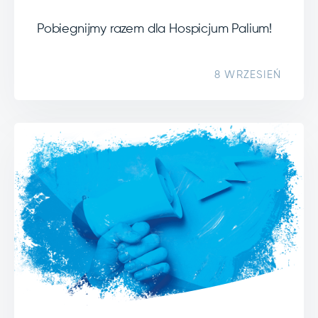
Pobiegnijmy razem dla Hospicjum Palium!
8 WRZESIEŃ