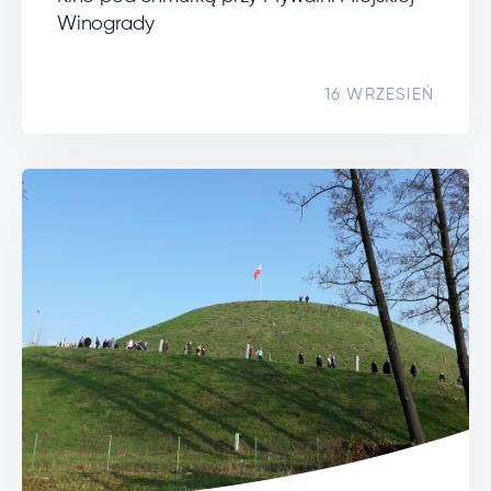
Winogrady
16 WRZESIEŃ