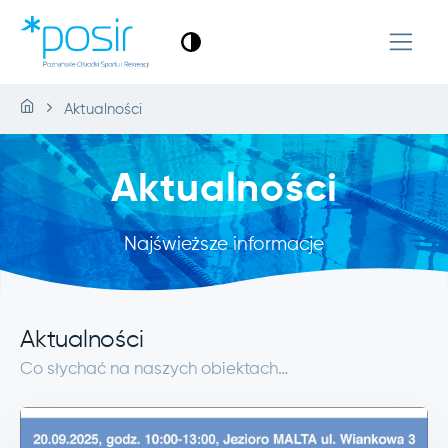
Aktualności
Aktualności
Najświeższe informacje
Aktualności
Co słychać na naszych obiektach…