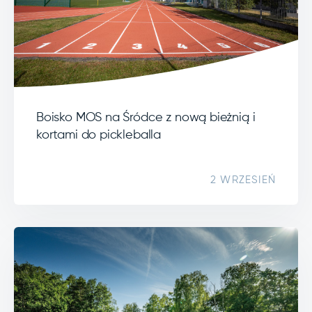
Boisko MOS na Śródce z nową bieżnią i
kortami do pickleballa
2 WRZESIEŃ