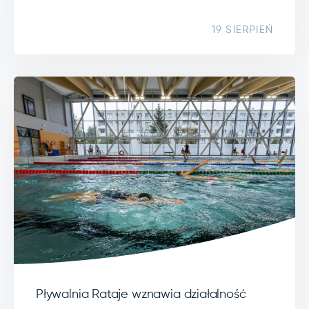
19 SIERPIEŃ
Pływalnia Rataje wznawia działalność