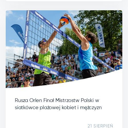
Rusza Orlen Finał Mistrzostw Polski w
siatkówce plażowej kobiet i mężczyzn
21 SIERPIEŃ