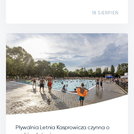
18 SIERPIEŃ
Pływalnia Letnia Kasprowicza czynna o