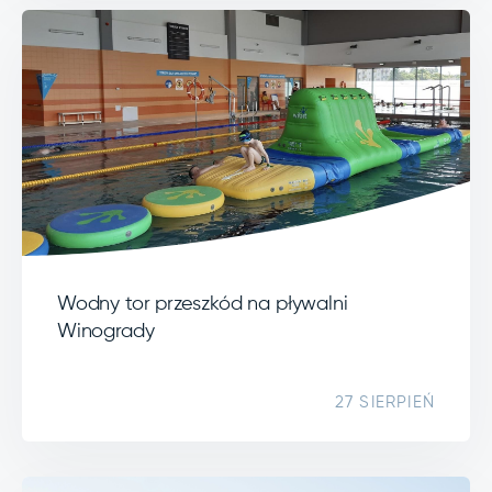
Wodny tor przeszkód na pływalni
Winogrady
27 SIERPIEŃ