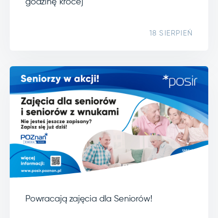
godzinę krócej
18 SIERPIEŃ
Powracają zajęcia dla Seniorów!