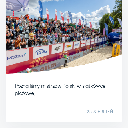
Poznaliśmy mistrzów Polski w siatkówce
plażowej
25 SIERPIEŃ