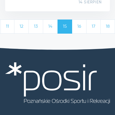
14 SIERPIEŃ
11
12
13
14
15
16
17
18