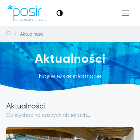
Aktualności
Aktualności
Najświeższe informacje
Aktualności
Co słychać na naszych obiektach…