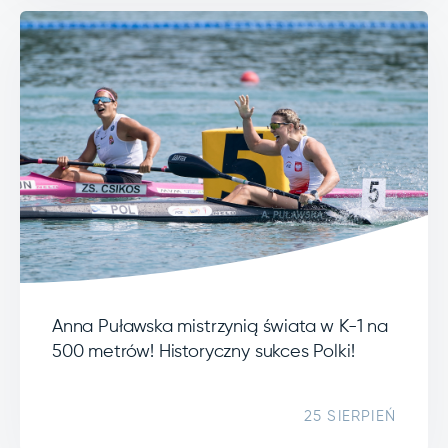
Anna Puławska mistrzynią świata w K-1 na
500 metrów! Historyczny sukces Polki!
25 SIERPIEŃ