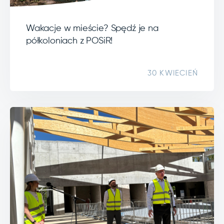
Wakacje w mieście? Spędź je na
półkoloniach z POSiR!
30 KWIECIEŃ