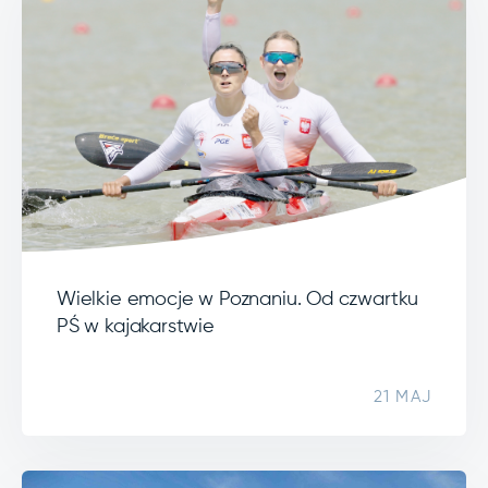
Wielkie emocje w Poznaniu. Od czwartku
PŚ w kajakarstwie
21 MAJ