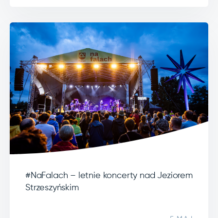
#NaFalach – letnie koncerty nad Jeziorem
Strzeszyńskim