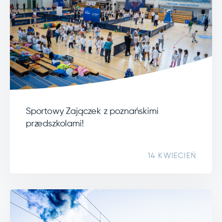
Sportowy Zajączek z poznańskimi
przedszkolami!
14 KWIECIEŃ