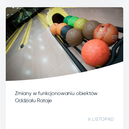
Zmiany w funkcjonowaniu obiektów
Oddziału Rataje
6 LISTOPAD