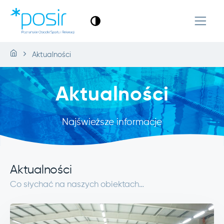
Aktualności
Aktualności
Najświeższe informacje
Aktualności
Co słychać na naszych obiektach…