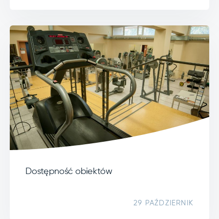
Dostępność obiektów
29 PAŹDZIERNIK