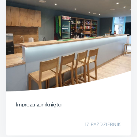
Impreza zamknięta
17 PAŹDZIERNIK