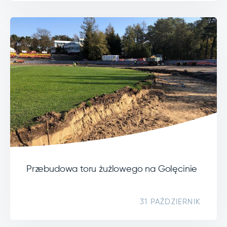
Przebudowa toru żużlowego na Golęcinie
31 PAŹDZIERNIK