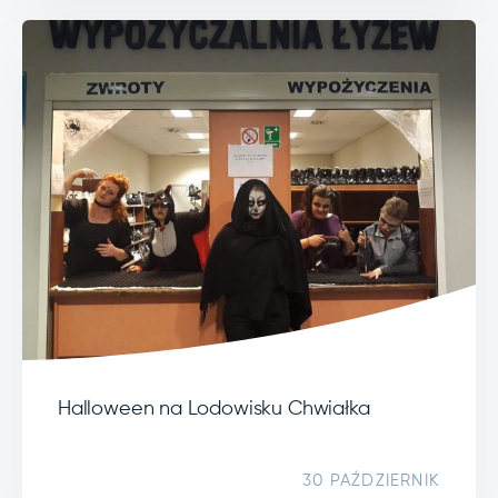
Halloween na Lodowisku Chwiałka
30 PAŹDZIERNIK