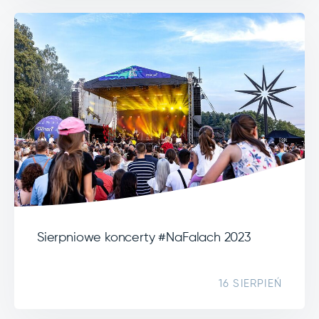
Sierpniowe koncerty #NaFalach 2023
16 SIERPIEŃ