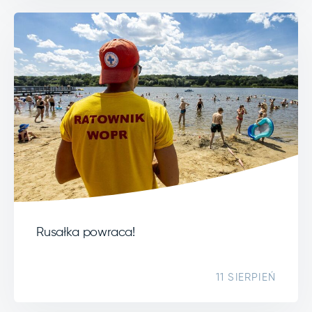
Rusałka powraca!
11 SIERPIEŃ