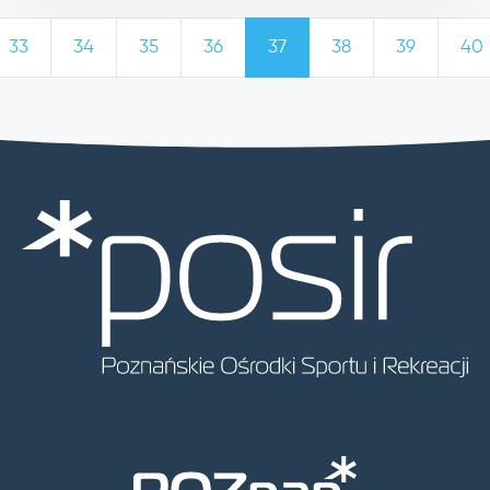
33
34
35
36
37
38
39
40