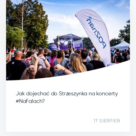
Jak dojechać do Strzeszynka na koncerty
#NaFalach?
17 SIERPIEŃ