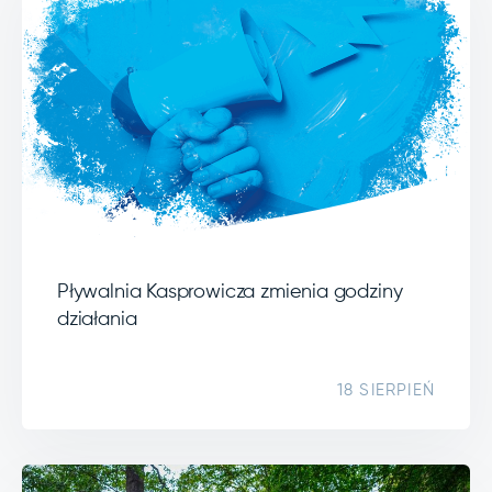
Pływalnia Kasprowicza zmienia godziny
działania
18 SIERPIEŃ