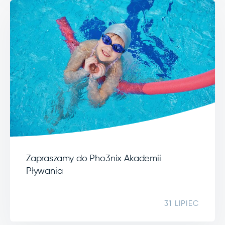
Zapraszamy do Pho3nix Akademii
Pływania
31 LIPIEC