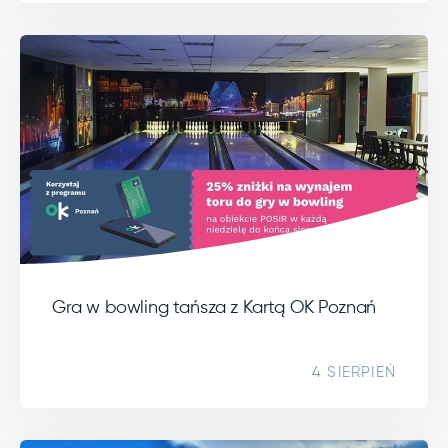
Gra w bowling tańsza z Kartą OK Poznań
4 SIERPIEŃ