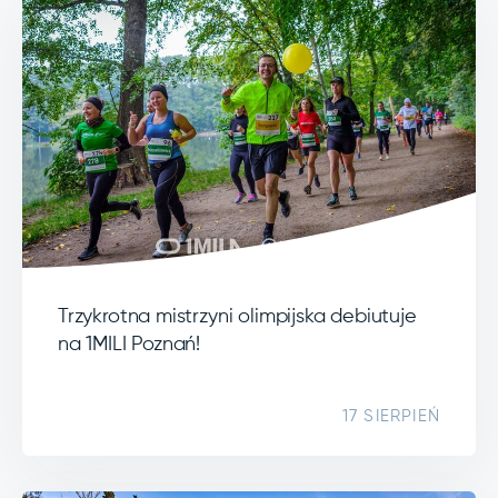
Trzykrotna mistrzyni olimpijska debiutuje
na 1MILI Poznań!
17 SIERPIEŃ