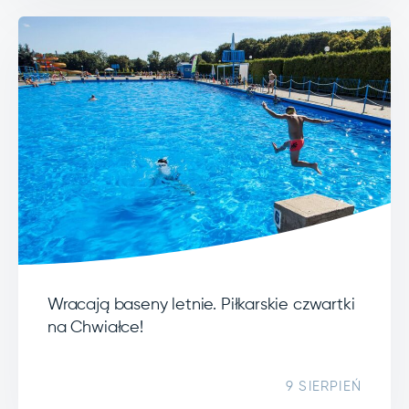
Wracają baseny letnie. Piłkarskie czwartki
na Chwiałce!
9 SIERPIEŃ