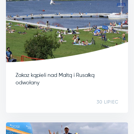
Zakaz kąpieli nad Maltą i Rusałką
odwołany
30 LIPIEC