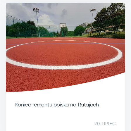
Koniec remontu boiska na Ratajach
20 LIPIEC