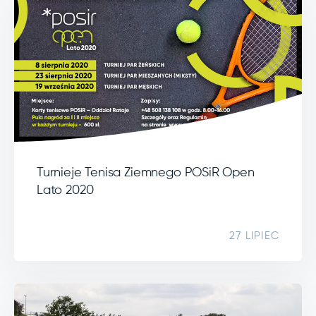
Turnieje Tenisa Ziemnego POSiR Open
Lato 2020
27 LIPIEC