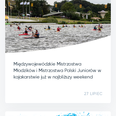
Międzywojewódzkie Mistrzostwa
Młodzików i Mistrzostwa Polski Juniorów w
kajakarstwie już w najbliższy weekend
27 LIPIEC