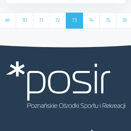
69
70
71
72
73
74
75
76