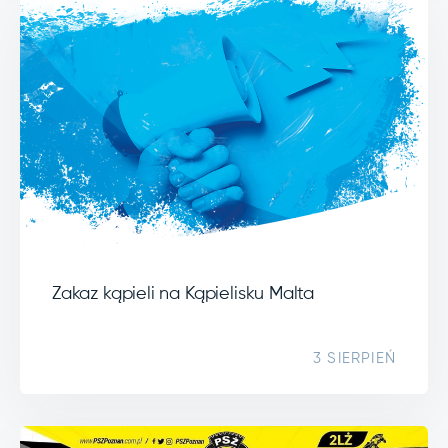
Zakaz kąpieli na Kąpielisku Malta
3 SIERPIEŃ