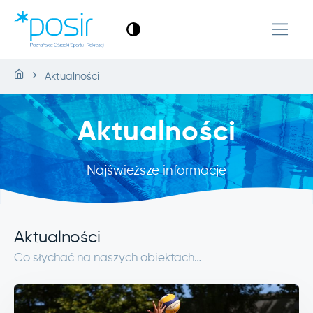
Aktualności
Aktualności
Najświeższe informacje
Aktualności
Co słychać na naszych obiektach…