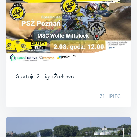
Startuje 2. Liga Żużlowa!
31 LIPIEC