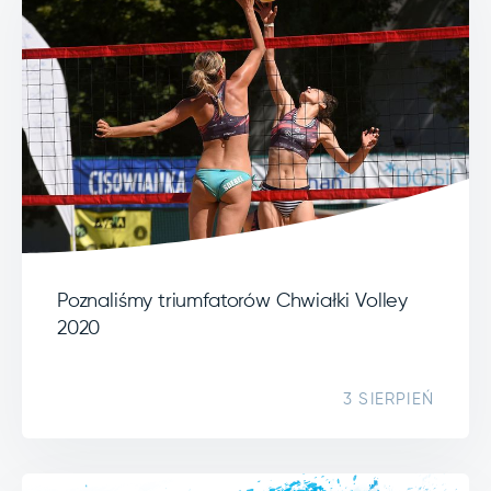
Poznaliśmy triumfatorów Chwiałki Volley
2020
3 SIERPIEŃ