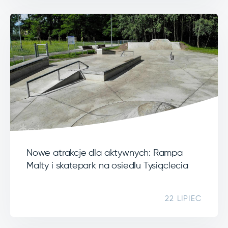
Nowe atrakcje dla aktywnych: Rampa
Malty i skatepark na osiedlu Tysiąclecia
22 LIPIEC