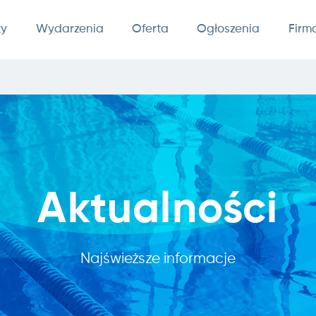
ty
Wydarzenia
Oferta
Ogłoszenia
Firm
Aktualności
Najświeższe informacje