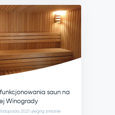
 funkcjonowania saun na
iej Winogrady
2 listopada 2021 ulegną zmianie