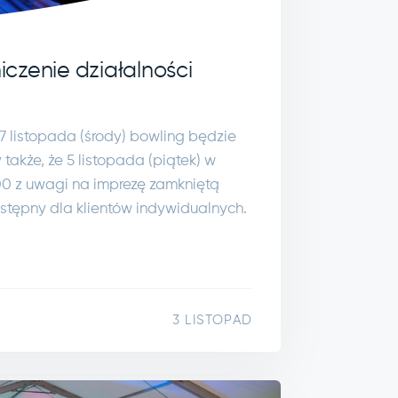
czenie działalności
 17 listopada (środy) bowling będzie
 także, że 5 listopada (piątek) w
00 z uwagi na imprezę zamkniętą
stępny dla klientów indywidualnych.
3 LISTOPAD