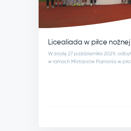
Licealiada w piłce nożnej
W środę 27 października 2021r. odby
w ramach Mistrzostw Poznania w piłc