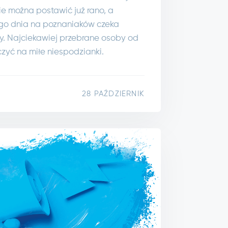
zie można postawić już rano, a
go dnia na poznaniaków czeka
y. Najciekawiej przebrane osoby od
czyć na miłe niespodzianki.
28 PAŹDZIERNIK