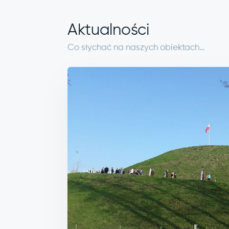
Aktualności
Co słychać na naszych obiektach…