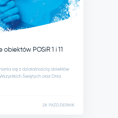
obiektów POSiR 1 i 11
ania się z działalnością obiektów
Wszystkich Świętych oraz Dnia
28 PAŹDZIERNIK