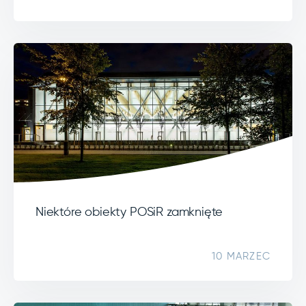
Niektóre obiekty POSiR zamknięte
10 MARZEC