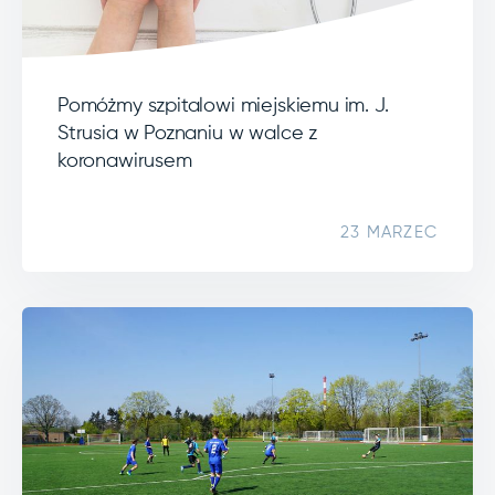
Pomóżmy szpitalowi miejskiemu im. J.
Strusia w Poznaniu w walce z
koronawirusem
23 MARZEC