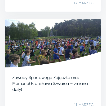
13 MARZEC
Zawody Sportowego Zajączka oraz
Memoriał Bronisława Szwarca – zmiana
daty!
11 MARZEC