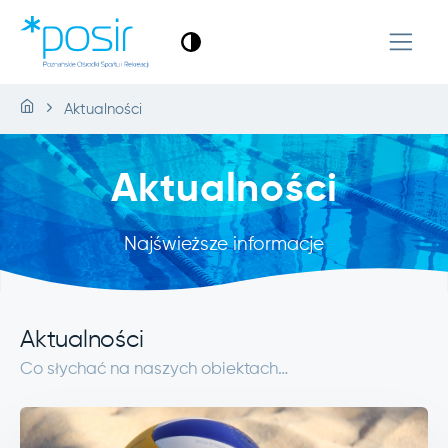
Aktualności
Aktualności
Najświeższe informacje
Aktualności
Co słychać na naszych obiektach…