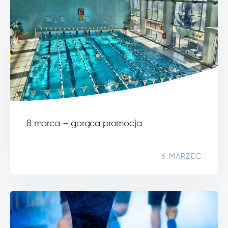
8 marca – gorąca promocja
6 MARZEC