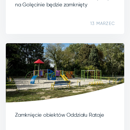
na Golęcinie będzie zamknięty
13 MARZEC
Zamknięcie obiektów Oddziału Rataje