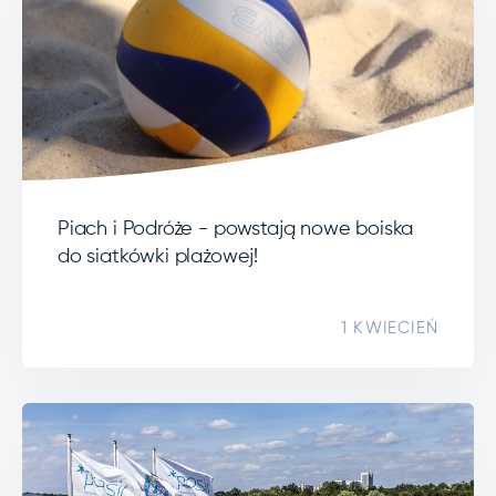
Piach i Podróże - powstają nowe boiska
do siatkówki plażowej!
1 KWIECIEŃ