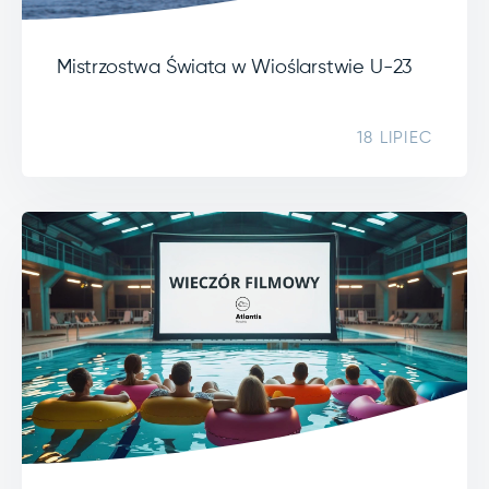
Mistrzostwa Świata w Wioślarstwie U-23
18 LIPIEC