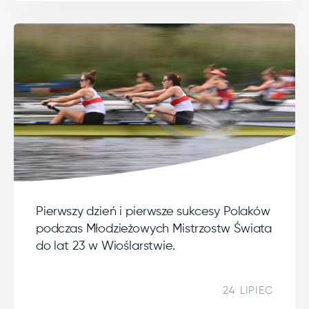
Pierwszy dzień i pierwsze sukcesy Polaków
podczas Młodzieżowych Mistrzostw Świata
do lat 23 w Wioślarstwie.
24 LIPIEC