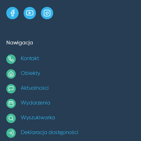
strona w serwisie Facebook
kanał w serwisie YouTube
profil w serwisie Instagram
Nawigacja
Kontakt
Obiekty
Aktualności
Wydarzenia
Wyszukiwarka
Deklaracja dostępności