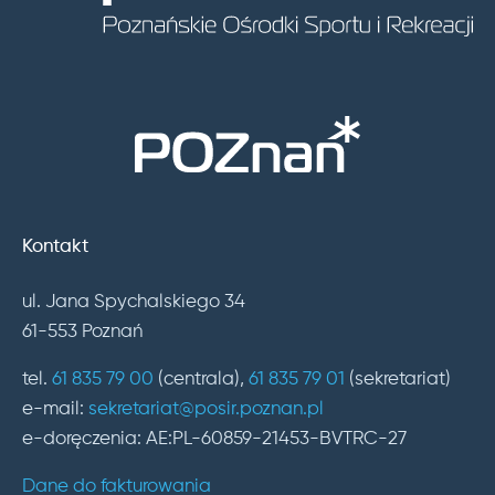
Kontakt
ul. Jana Spychalskiego 34
61-553 Poznań
tel.
61 835 79 00
(centrala),
61 835 79 01
(sekretariat)
e-mail:
sekretariat@posir.poznan.pl
e-doręczenia: AE:PL-60859-21453-BVTRC-27
Dane do fakturowania