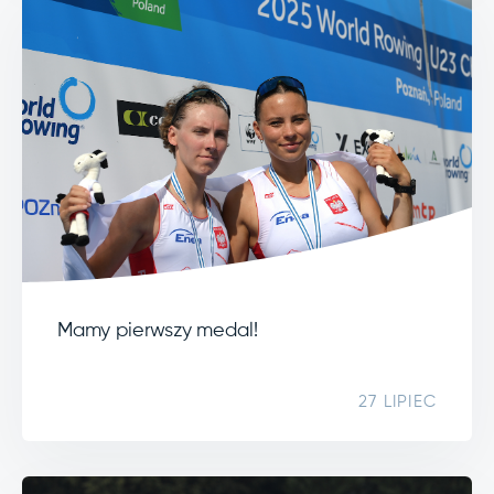
Mamy pierwszy medal!
27 LIPIEC