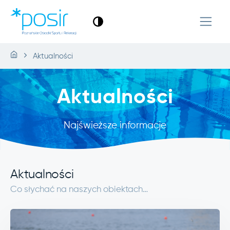
Aktualności
Aktualności
Najświeższe informacje
Aktualności
Co słychać na naszych obiektach…