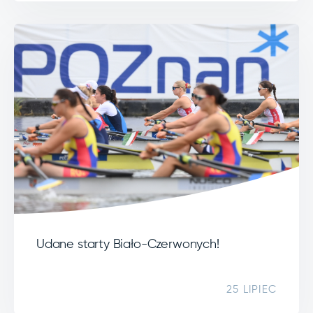
Udane starty Biało-Czerwonych!
25 LIPIEC