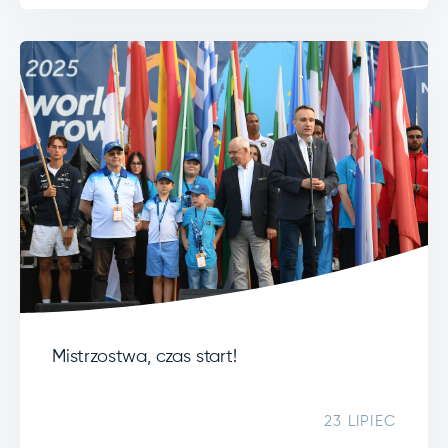
Mistrzostwa, czas start!
23 LIPIEC