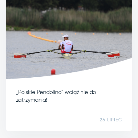
„Polskie Pendolino” wciąż nie do
zatrzymania!
26 LIPIEC