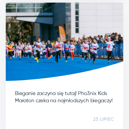
Bieganie zaczyna się tutaj! Pho3nix Kids
Maraton czeka na najmłodszych biegaczy!
25 LIPIEC