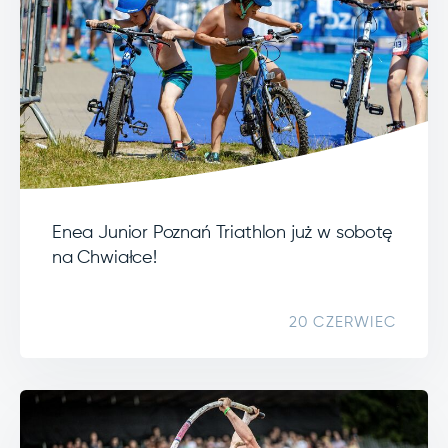
Enea Junior Poznań Triathlon już w sobotę
na Chwiałce!
20 CZERWIEC