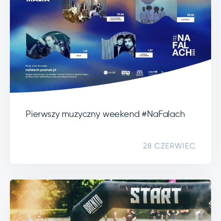
Pierwszy muzyczny weekend #NaFalach
28 CZERWIEC