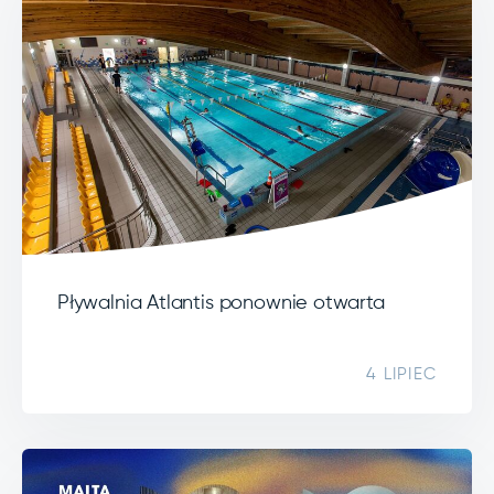
Pływalnia Atlantis ponownie otwarta
4 LIPIEC