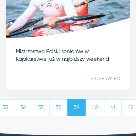
Mistrzostwa Polski seniorów w
Kajakarstwie już w najbliższy weekend
6 CZERWIEC
35
36
37
38
39
40
41
42