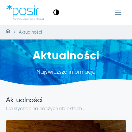
Aktualności
Aktualności
Najświeższe informacje
Aktualności
Co słychać na naszych obiektach…