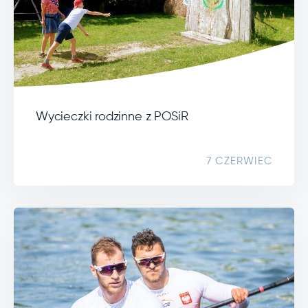
Wycieczki rodzinne z POSiR
7 CZERWIEC