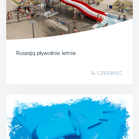
Ruszają pływalnie letnie
14 CZERWIEC