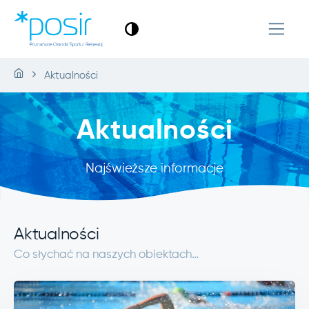
Aktualności
Aktualności
Najświeższe informacje
Aktualności
Co słychać na naszych obiektach…