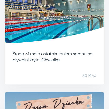
Środa 31 maja ostatnim dniem sezonu na
pływalni krytej Chwiałka
30 MAJ