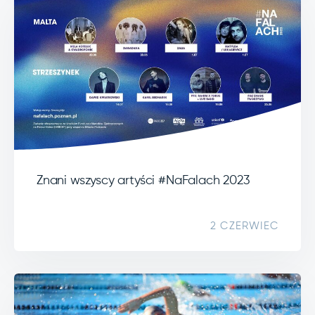
Znani wszyscy artyści #NaFalach 2023
2 CZERWIEC