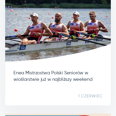
Enea Mistrzostwa Polski Seniorów w
wioślarstwie już w najbliższy weekend
1 CZERWIEC