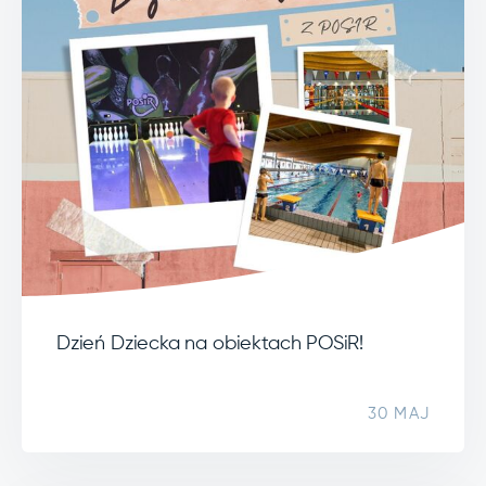
Dzień Dziecka na obiektach POSiR!
30 MAJ