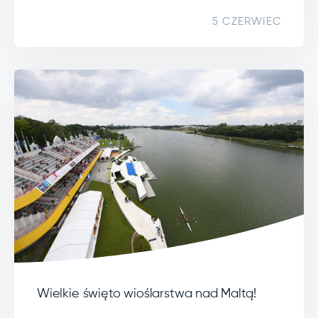
5 CZERWIEC
Wielkie święto wioślarstwa nad Maltą!