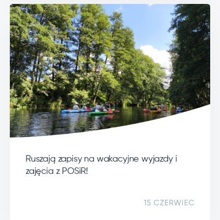
Ruszają zapisy na wakacyjne wyjazdy i
zajęcia z POSiR!
15 CZERWIEC