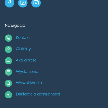
strona w serwisie Facebook
kanał w serwisie YouTube
profil w serwisie Instagram
Nawigacja
Kontakt
Obiekty
Aktualności
Wydarzenia
Wyszukiwarka
Deklaracja dostępności