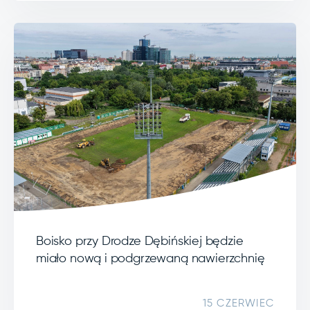
Boisko przy Drodze Dębińskiej będzie
miało nową i podgrzewaną nawierzchnię
15 CZERWIEC