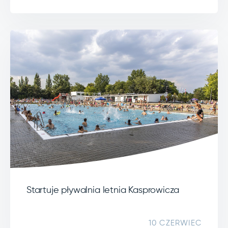
Startuje pływalnia letnia Kasprowicza
10 CZERWIEC