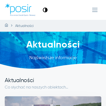
Aktualności
Aktualności
Najświeższe informacje
Aktualności
Co słychać na naszych obiektach…