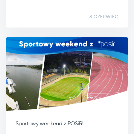
8 CZERWIEC
Sportowy weekend z POSiR!