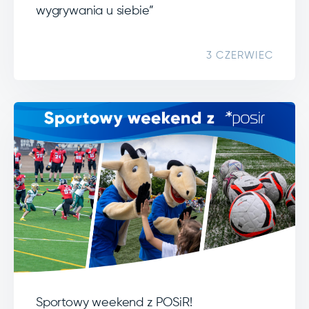
wygrywania u siebie”
3 CZERWIEC
Sportowy weekend z POSiR!