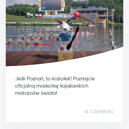
Jeśli Poznań, to koziołek! Poznajcie
oficjalną maskotkę kajakarskich
mistrzostw świata!
16 CZERWIEC