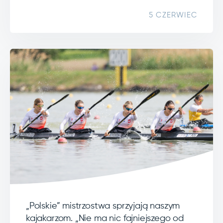
5 CZERWIEC
„Polskie” mistrzostwa sprzyjają naszym
kajakarzom. „Nie ma nic fajniejszego od