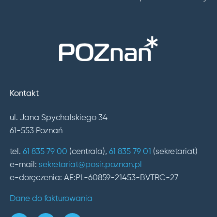
Kontakt
ul. Jana Spychalskiego 34
61-553 Poznań
tel.
61 835 79 00
(centrala),
61 835 79 01
(sekretariat)
e-mail:
sekretariat@posir.poznan.pl
e-doręczenia: AE:PL-60859-21453-BVTRC-27
Dane do fakturowania