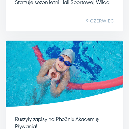
Startuje sezon letni Hali Sportowej Wilda
9 CZERWIEC
Ruszyły zapisy na Pho3nix Akademię
Pływania!