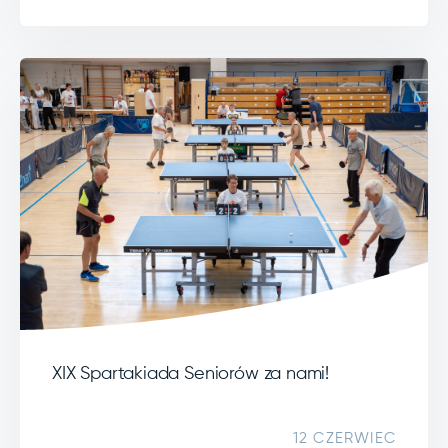
XIX Spartakiada Seniorów za nami!
12 CZERWIEC