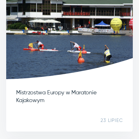
Mistrzostwa Europy w Maratonie
Kajakowym
23 LIPIEC