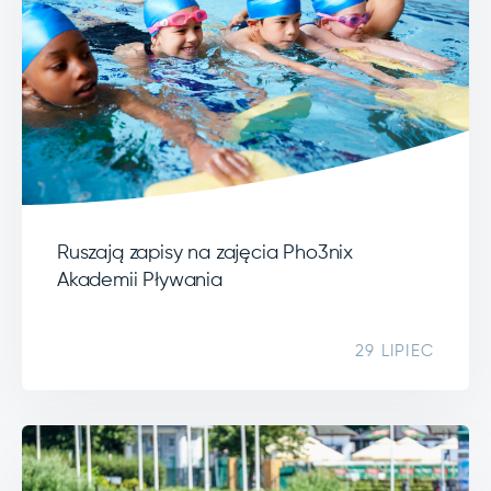
Ruszają zapisy na zajęcia Pho3nix
Akademii Pływania
29 LIPIEC