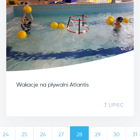
Wakacje na pływalni Atlantis
3 LIPIEC
24
25
26
27
28
29
30
31