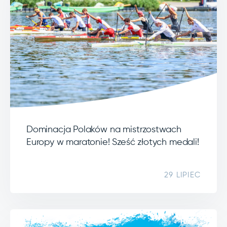
Dominacja Polaków na mistrzostwach
Europy w maratonie! Sześć złotych medali!
29 LIPIEC