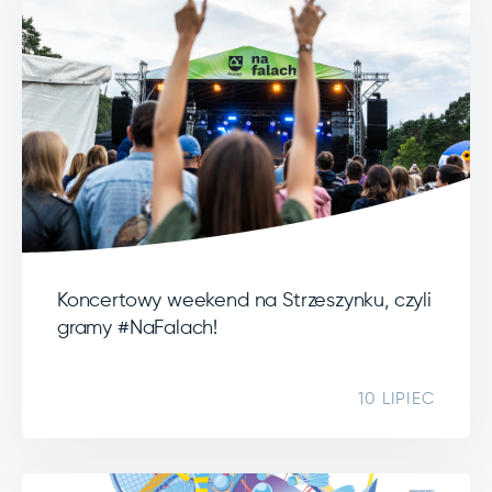
Koncertowy weekend na Strzeszynku, czyli
gramy #NaFalach!
10 LIPIEC