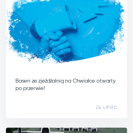
Basen ze zjeżdżalnią na Chwiałce otwarty
po przerwie!
24 LIPIEC