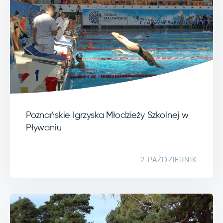
Poznańskie Igrzyska Młodzieży Szkolnej w
Pływaniu
2 PAŹDZIERNIK