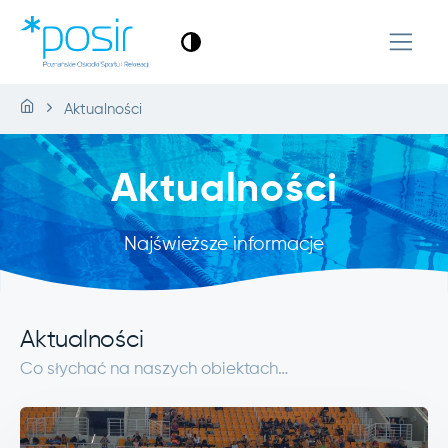
Aktualności
Aktualności
Najświeższe informacje
Aktualności
Co słychać na naszych obiektach…