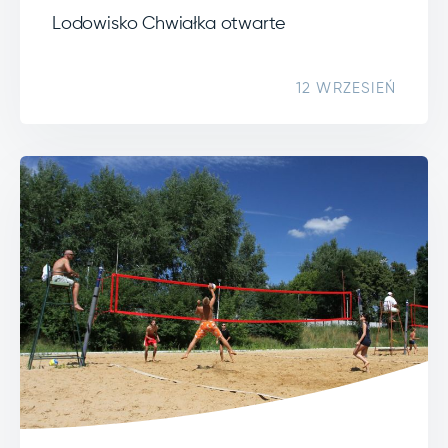
Lodowisko Chwiałka otwarte
12 WRZESIEŃ