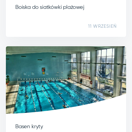
Boiska do siatkówki plażowej
11 WRZESIEŃ
Basen kryty