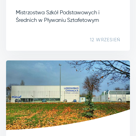
Mistrzostwa Szkół Podstawowych i
Średnich w Pływaniu Sztafetowym
12 WRZESIEŃ