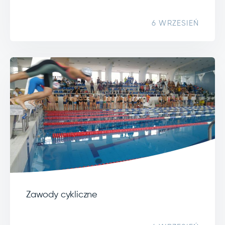
6 WRZESIEŃ
Zawody cykliczne