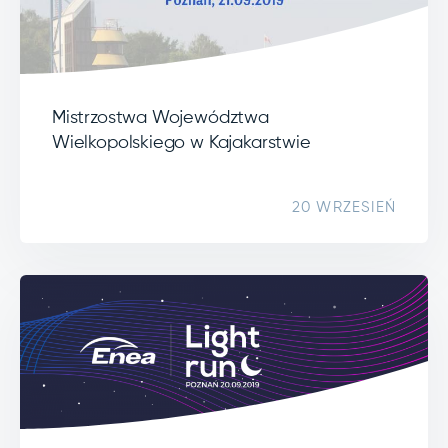
Mistrzostwa Województwa
Wielkopolskiego w Kajakarstwie
20 WRZESIEŃ