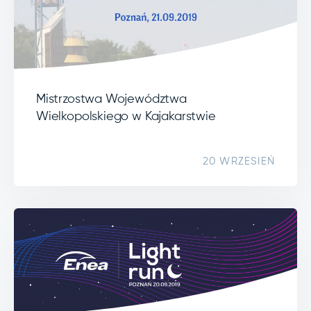
Mistrzostwa Województwa
Wielkopolskiego w Kajakarstwie
20 WRZESIEŃ