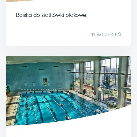
Boiska do siatkówki plażowej
11 WRZESIEŃ