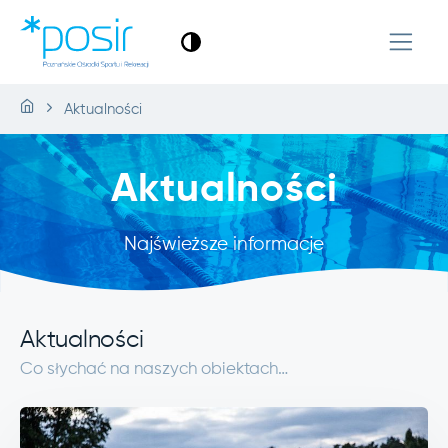
Aktualności
Aktualności
Najświeższe informacje
Aktualności
Co słychać na naszych obiektach…