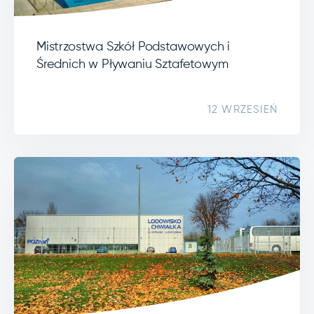
Mistrzostwa Szkół Podstawowych i
Średnich w Pływaniu Sztafetowym
12 WRZESIEŃ