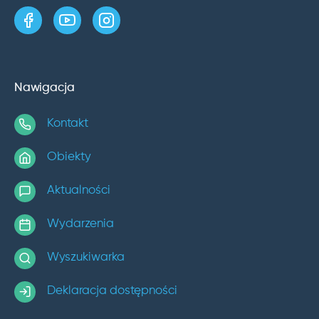
strona w serwisie Facebook
kanał w serwisie YouTube
profil w serwisie Instagram
Nawigacja
Kontakt
Obiekty
Aktualności
Wydarzenia
Wyszukiwarka
Deklaracja dostępności