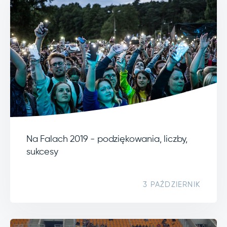
Na Falach 2019 - podziękowania, liczby,
sukcesy
3 PAŹDZIERNIK