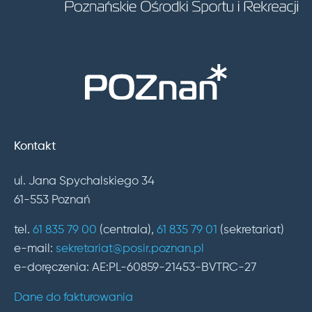
Kontakt
ul. Jana Spychalskiego 34
61-553 Poznań
tel.
61 835 79 00
(centrala),
61 835 79 01
(sekretariat)
e-mail:
sekretariat@posir.poznan.pl
e-doręczenia: AE:PL-60859-21453-BVTRC-27
Dane do fakturowania