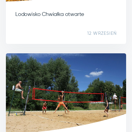
Lodowisko Chwiałka otwarte
12 WRZESIEŃ