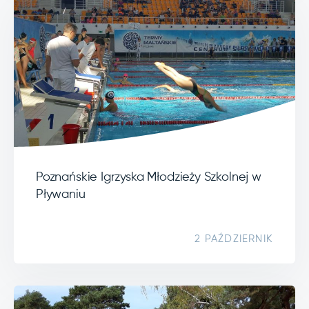
Poznańskie Igrzyska Młodzieży Szkolnej w
Pływaniu
2 PAŹDZIERNIK