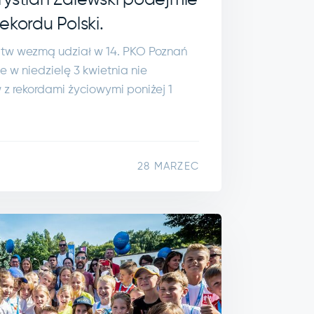
rystian Zalewski podejmie
ekordu Polski.
stw wezmą udział w 14. PKO Poznań
e w niedzielę 3 kwietnia nie
z rekordami życiowymi poniżej 1
28 MARZEC