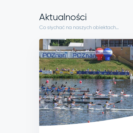
Aktualności
Co słychać na naszych obiektach…