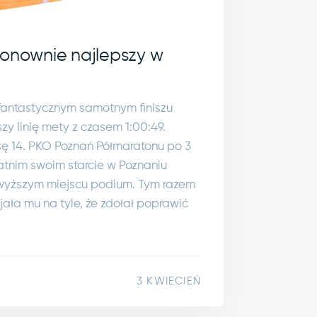
ponownie najlepszy w
 fantastycznym samotnym finiszu
szy linię mety z czasem 1:00:49.
sę 14. PKO Poznań Półmaratonu po 3
tatnim swoim starcie w Poznaniu
jwyższym miejscu podium. Tym razem
jała mu na tyle, że zdołał poprawić
3 KWIECIEŃ