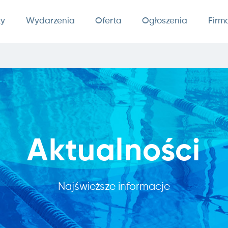
ty
Wydarzenia
Oferta
Ogłoszenia
Firm
Aktualności
Najświeższe informacje