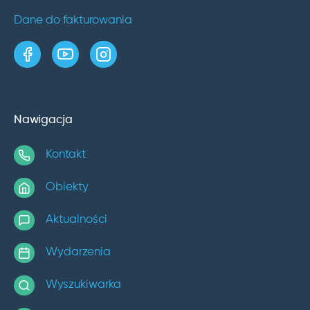
Dane do fakturowania
strona w serwisie Facebook
kanał w serwisie YouTube
profil w serwisie Instagram
Nawigacja
Kontakt
Obiekty
Aktualności
Wydarzenia
Wyszukiwarka