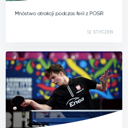
Mnóstwo atrakcji podczas ferii z POSiR
12 STYCZEŃ