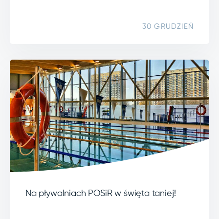
30 GRUDZIEŃ
Na pływalniach POSiR w święta taniej!