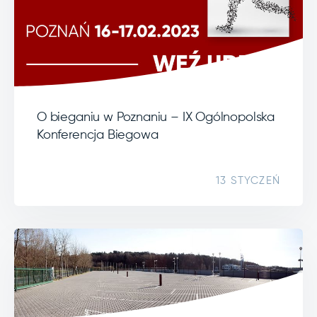
O bieganiu w Poznaniu – IX Ogólnopolska
Konferencja Biegowa
13 STYCZEŃ