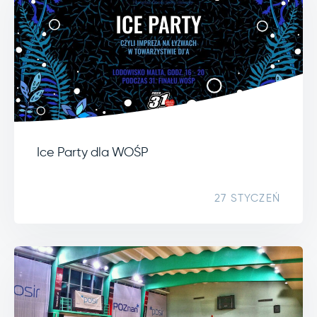
Ice Party dla WOŚP
27 STYCZEŃ