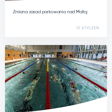
Zmiana zasad parkowania nad Maltą
13 STYCZEŃ