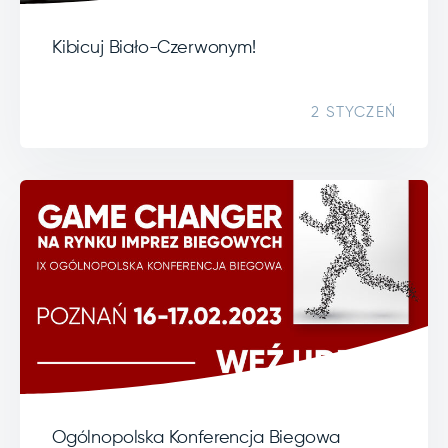
Kibicuj Biało-Czerwonym!
2 STYCZEŃ
Ogólnopolska Konferencja Biegowa