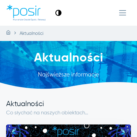
Aktualności
Aktualności
Najświeższe informacje
Aktualności
Co słychać na naszych obiektach…