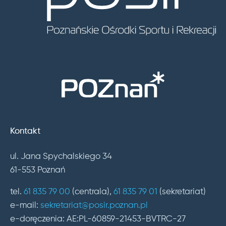
Kontakt
ul. Jana Spychalskiego 34
61-553 Poznań
tel.
61 835 79 00
(centrala),
61 835 79 01
(sekretariat)
e-mail:
sekretariat@posir.poznan.pl
e-doręczenia: AE:PL-60859-21453-BVTRC-27