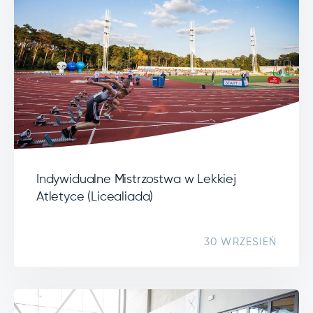
Indywidualne Mistrzostwa w Lekkiej
Atletyce (Licealiada)
30 WRZESIEŃ