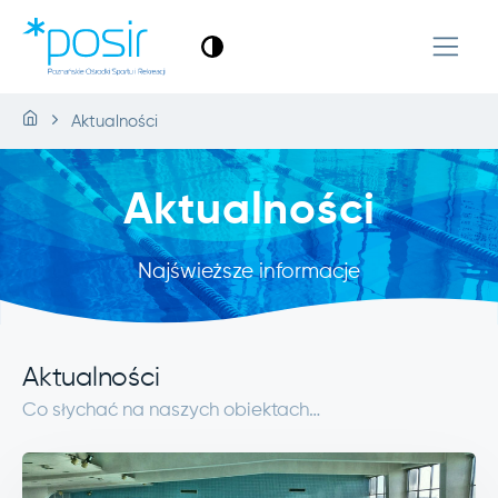
Aktualności
Aktualności
Najświeższe informacje
Aktualności
Co słychać na naszych obiektach…