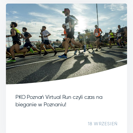
PKO Poznań Virtual Run czyli czas na
bieganie w Poznaniu!
18 WRZESIEŃ