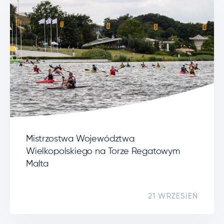
Mistrzostwa Województwa
Wielkopolskiego na Torze Regatowym
Malta
21 WRZESIEŃ