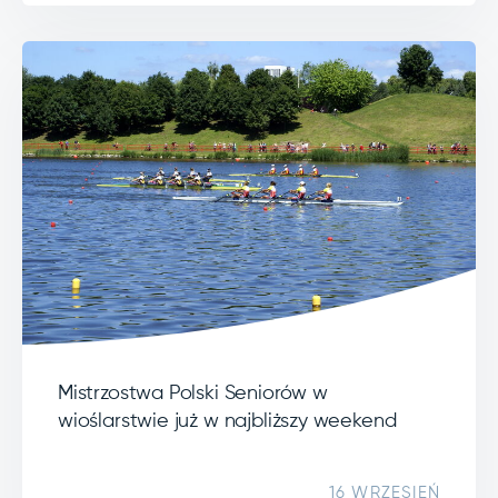
Mistrzostwa Polski Seniorów w
wioślarstwie już w najbliższy weekend
16 WRZESIEŃ