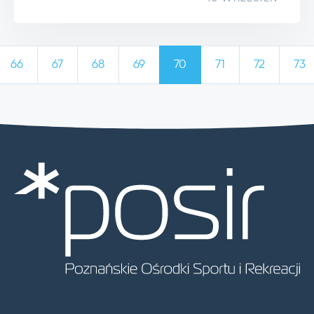
66
67
68
69
70
71
72
73