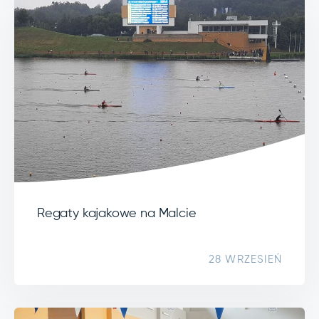
Regaty kajakowe na Malcie
28 WRZESIEŃ