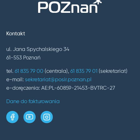
Kontakt
ul. Jana Spychalskiego 34
61-553 Poznań
tel.
61 835 79 00
(centrala),
61 835 79 01
(sekretariat)
e-mail:
sekretariat@posir.poznan.pl
e-doręczenia: AE:PL-60859-21453-BVTRC-27
Dane do fakturowania
strona w serwisie Facebook
kanał w serwisie YouTube
profil w serwisie Instagram