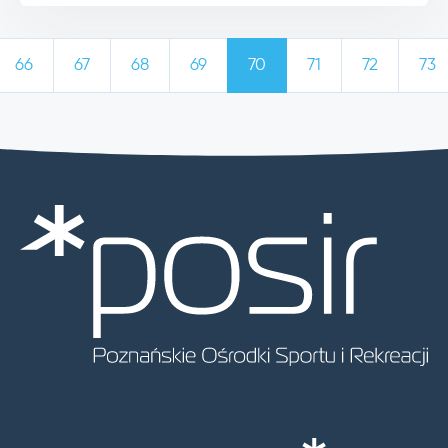
66
67
68
69
70
71
72
73