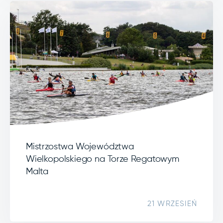
Mistrzostwa Województwa
Wielkopolskiego na Torze Regatowym
Malta
21 WRZESIEŃ