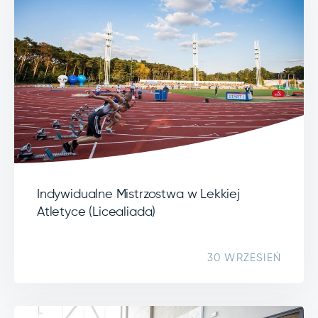
Indywidualne Mistrzostwa w Lekkiej
Atletyce (Licealiada)
30 WRZESIEŃ