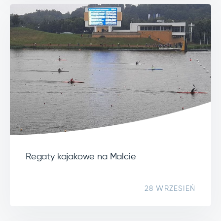
Regaty kajakowe na Malcie
28 WRZESIEŃ