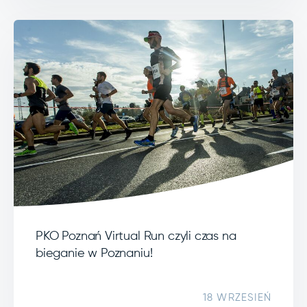
PKO Poznań Virtual Run czyli czas na
bieganie w Poznaniu!
18 WRZESIEŃ