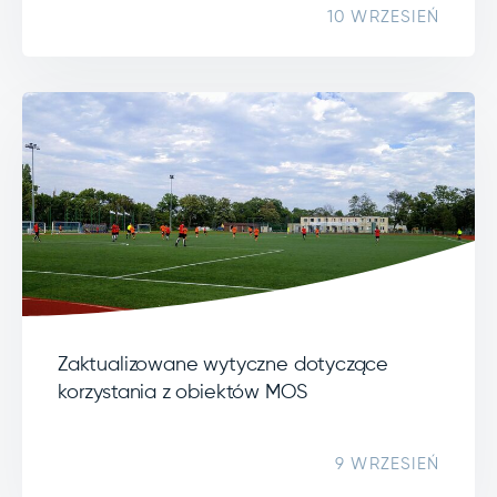
10 WRZESIEŃ
Zaktualizowane wytyczne dotyczące
korzystania z obiektów MOS
9 WRZESIEŃ