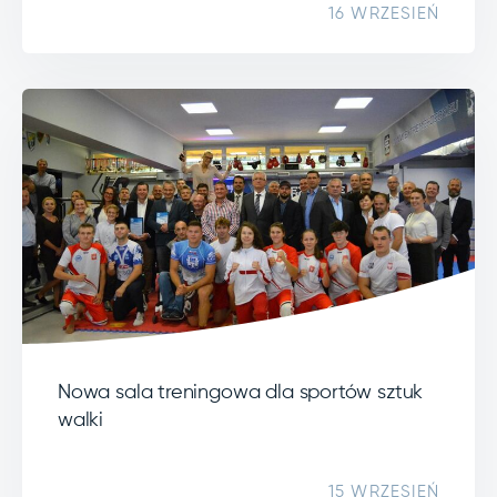
16 WRZESIEŃ
Nowa sala treningowa dla sportów sztuk
walki
15 WRZESIEŃ