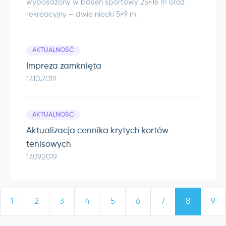
wyposażony w basen sportowy 25×16 m oraz
rekreacyjny – dwie niecki 5×9 m.
AKTUALNOŚĆ
Impreza zamknięta
17.10.2019
AKTUALNOŚĆ
Aktualizacja cennika krytych kortów
tenisowych
17.09.2019
1
2
3
4
5
6
7
8
9