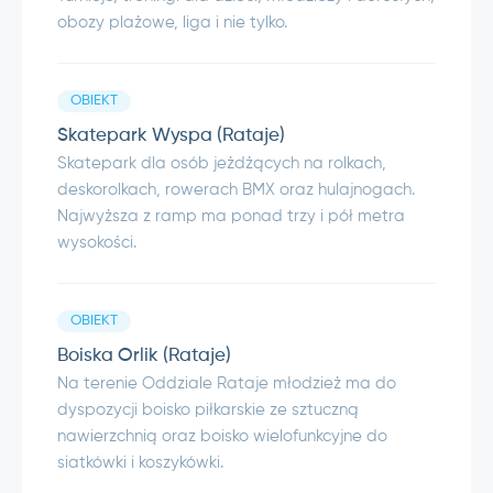
obozy plażowe, liga i nie tylko.
OBIEKT
Skatepark Wyspa (Rataje)
Skatepark dla osób jeżdżących na rolkach,
deskorolkach, rowerach BMX oraz hulajnogach.
Najwyższa z ramp ma ponad trzy i pół metra
wysokości.
OBIEKT
Boiska Orlik (Rataje)
Na terenie Oddziale Rataje młodzież ma do
dyspozycji boisko piłkarskie ze sztuczną
nawierzchnią oraz boisko wielofunkcyjne do
siatkówki i koszykówki.