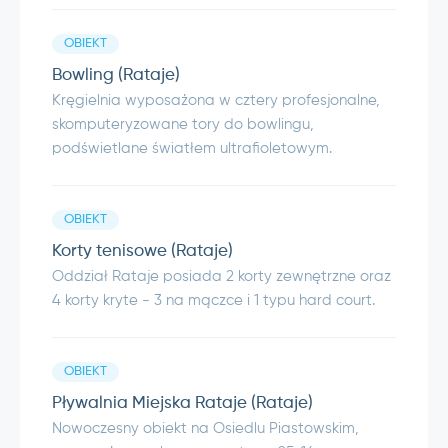
OBIEKT
Bowling (Rataje)
Kręgielnia wyposażona w cztery profesjonalne,
skomputeryzowane tory do bowlingu,
podświetlane światłem ultrafioletowym.
OBIEKT
Korty tenisowe (Rataje)
Oddział Rataje posiada 2 korty zewnętrzne oraz
4 korty kryte - 3 na mączce i 1 typu hard court.
OBIEKT
Pływalnia Miejska Rataje (Rataje)
Nowoczesny obiekt na Osiedlu Piastowskim,