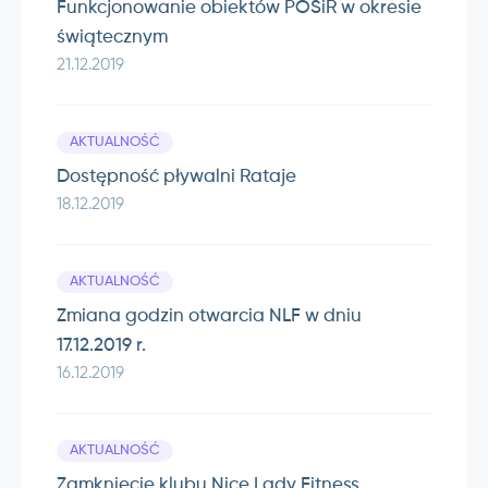
Funkcjonowanie obiektów POSiR w okresie
świątecznym
21.12.2019
AKTUALNOŚĆ
Dostępność pływalni Rataje
18.12.2019
AKTUALNOŚĆ
Zmiana godzin otwarcia NLF w dniu
17.12.2019 r.
16.12.2019
AKTUALNOŚĆ
Zamknięcie klubu Nice Lady Fitness