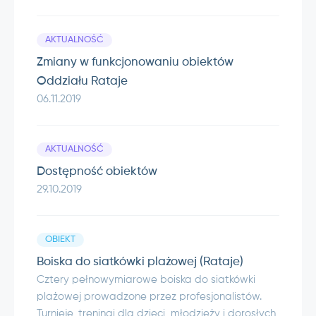
AKTUALNOŚĆ
Zmiany w funkcjonowaniu obiektów
Oddziału Rataje
06.11.2019
AKTUALNOŚĆ
Dostępność obiektów
29.10.2019
OBIEKT
Boiska do siatkówki plażowej (Rataje)
Cztery pełnowymiarowe boiska do siatkówki
plażowej prowadzone przez profesjonalistów.
Turnieje, treningi dla dzieci, młodzieży i dorosłych,