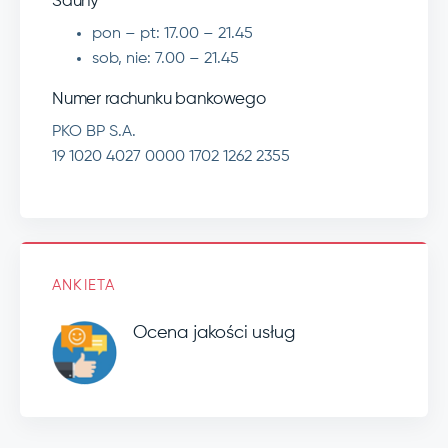
Sauny
pon – pt:
17.00 – 21.45
sob, nie:
7.00 – 21.45
Numer rachunku bankowego
PKO BP S.A.
19 1020 4027 0000 1702 1262 2355
ANKIETA
Ocena jakości usług