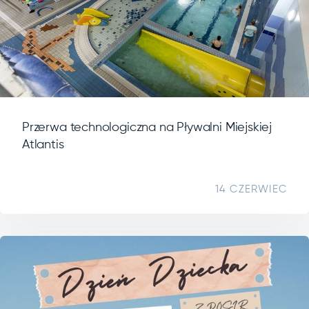
Przerwa technologiczna na Pływalni Miejskiej
Atlantis
14 CZERWIEC