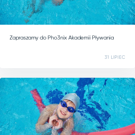
Zapraszamy do Pho3nix Akademii Pływania
31 LIPIEC