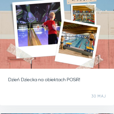
Dzień Dziecka na obiektach POSiR!
30 MAJ