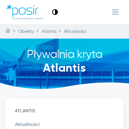
Obiekty
Atlantis
Aktualności
Pływalnia kryta
Atlantis
ATLANTIS
Aktualności