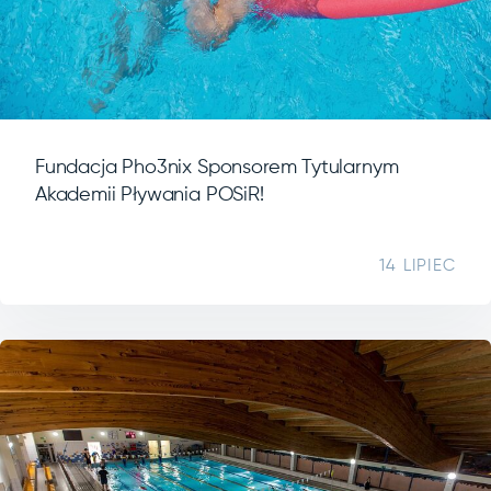
Fundacja Pho3nix Sponsorem Tytularnym
Akademii Pływania POSiR!
14 LIPIEC