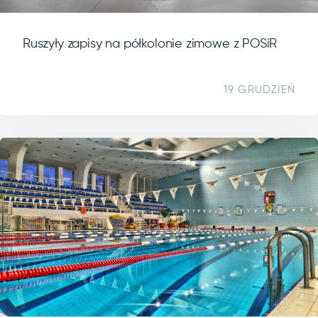
Ruszyły zapisy na półkolonie zimowe z POSiR
19 GRUDZIEŃ