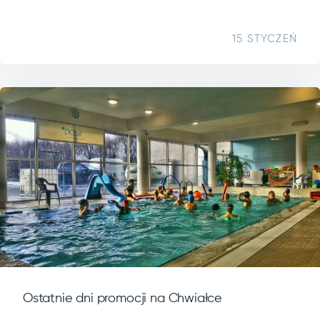
15 STYCZEŃ
Ostatnie dni promocji na Chwiałce