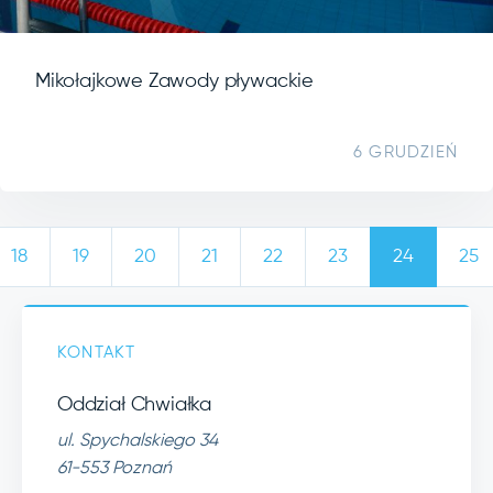
Mikołajkowe Zawody pływackie
6 GRUDZIEŃ
18
19
20
21
22
23
24
25
KONTAKT
Oddział Chwiałka
ul. Spychalskiego 34
61-553 Poznań