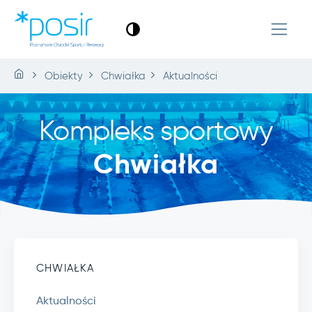
Obiekty
Chwiałka
Aktualności
Kompleks sportowy
Chwiałka
CHWIAŁKA
Aktualności