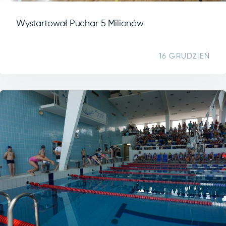
Wystartował Puchar 5 Milionów
16 GRUDZIEŃ