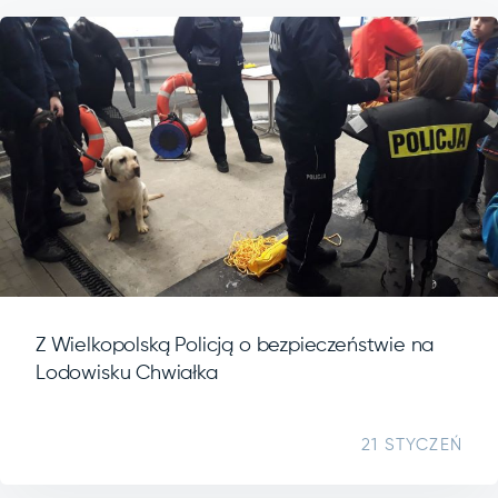
Z Wielkopolską Policją o bezpieczeństwie na
Lodowisku Chwiałka
21 STYCZEŃ