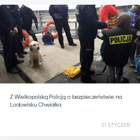
Z Wielkopolską Policją o bezpieczeństwie na
Lodowisku Chwiałka
21 STYCZEŃ