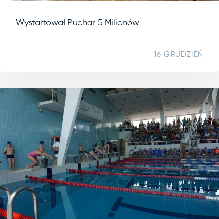
Wystartował Puchar 5 Milionów
16 GRUDZIEŃ