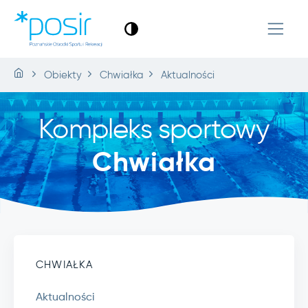
Obiekty
Chwiałka
Aktualności
Kompleks sportowy
Chwiałka
CHWIAŁKA
Aktualności