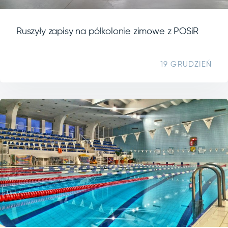
Ruszyły zapisy na półkolonie zimowe z POSiR
19 GRUDZIEŃ