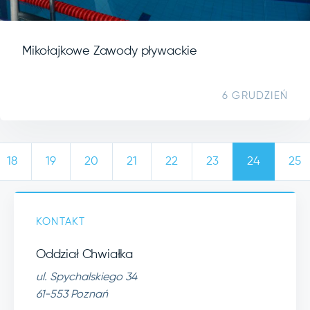
Mikołajkowe Zawody pływackie
6 GRUDZIEŃ
18
19
20
21
22
23
24
25
KONTAKT
Oddział Chwiałka
ul. Spychalskiego 34
61-553 Poznań