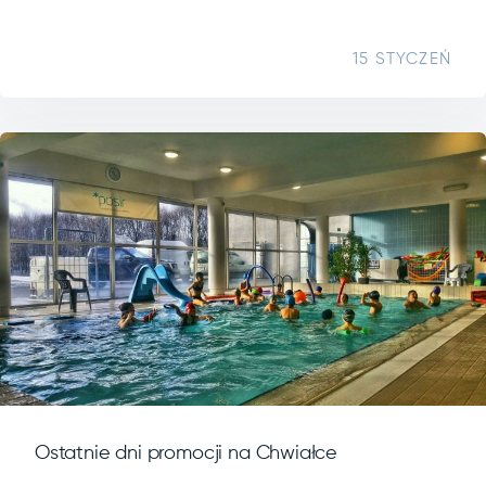
15 STYCZEŃ
Ostatnie dni promocji na Chwiałce