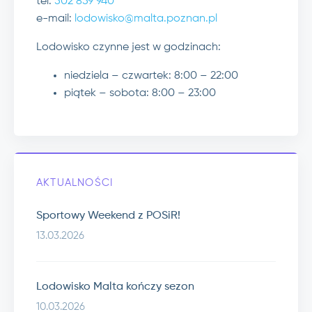
tel.
502 859 940
e-mail:
lodowisko@malta.poznan.pl
Lodowisko czynne jest w godzinach:
niedziela – czwartek: 8:00 – 22:00
piątek – sobota: 8:00 – 23:00
AKTUALNOŚCI
Sportowy Weekend z POSiR!
13.03.2026
Lodowisko Malta kończy sezon
10.03.2026