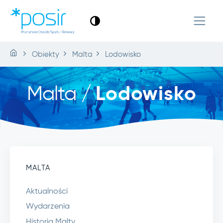
Obiekty
Malta
Lodowisko
Malta /
Lodowisko
MALTA
Aktualności
Wydarzenia
Historia Malty