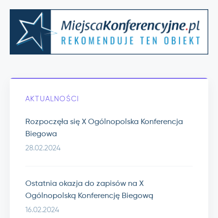
AKTUALNOŚCI
Rozpoczęła się X Ogólnopolska Konferencja
Biegowa
28.02.2024
Ostatnia okazja do zapisów na X
Ogólnopolską Konferencję Biegową
16.02.2024