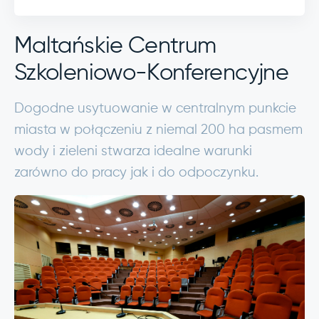
Maltańskie Centrum
Szkoleniowo-Konferencyjne
Dogodne usytuowanie w centralnym punkcie
miasta w połączeniu z niemal 200 ha pasmem
wody i zieleni stwarza idealne warunki
zarówno do pracy jak i do odpoczynku.