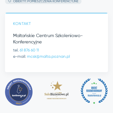
OBIEKTY: POMIESZCZENIA KONFERENCYJNE
KONTAKT
Maltańskie Centrum Szkoleniowo-
Konferencyjne
tel.
61 876 60 11
e-mail:
mcsk@malta.poznan.pl