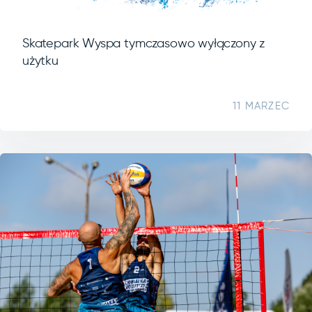
Skatepark Wyspa tymczasowo wyłączony z
użytku
11 MARZEC