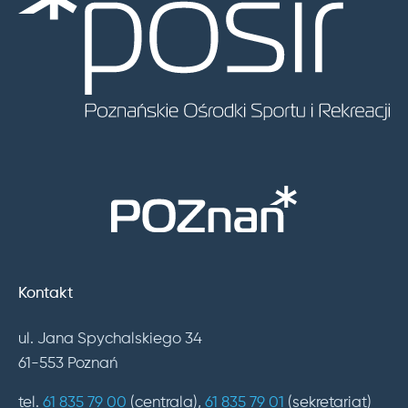
Kontakt
ul. Jana Spychalskiego 34
61-553 Poznań
tel.
61 835 79 00
(centrala),
61 835 79 01
(sekretariat)