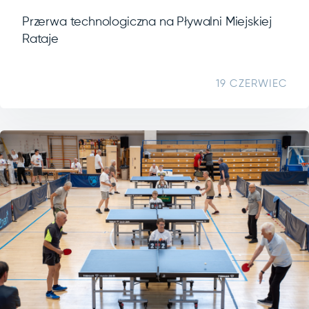
Przerwa technologiczna na Pływalni Miejskiej
Rataje
19 CZERWIEC