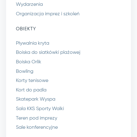
Wydarzenia
Organizacja imprez i szkoleń
OBIEKTY
Pływalnia kryta
Boiska do siatkówki plażowej
Boiska Orlik
Bowling
Korty tenisowe
Kort do padla
Skatepark Wyspa
Sala KKS Sporty Walki
Teren pod imprezy
Sale konferencyjne