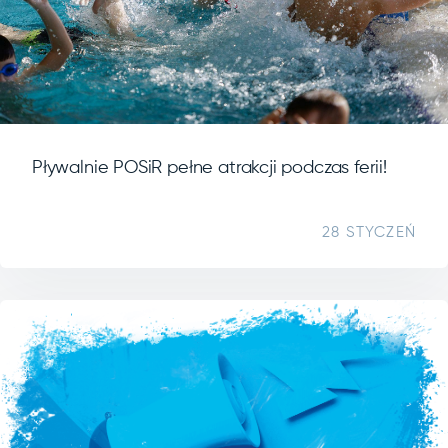
Pływalnie POSiR pełne atrakcji podczas ferii!
28 STYCZEŃ