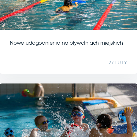
Nowe udogodnienia na pływalniach miejskich
27 LUTY