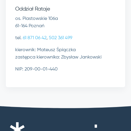
Oddział Rataje
os. Piastowskie 106a
61-164 Poznań
tel.
61 871 06 42
,
502 361 499
kierownik: Mateusz Śpiączka
zastępca kierownika: Zbysław Jankowski
NIP: 209-00-01-440