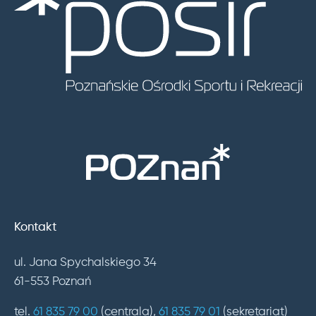
Kontakt
ul. Jana Spychalskiego 34
61-553 Poznań
tel.
61 835 79 00
(centrala),
61 835 79 01
(sekretariat)