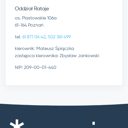
Oddział Rataje
os. Piastowskie 106a
61-164 Poznań
tel.
61 871 06 42
,
502 361 499
kierownik: Mateusz Śpiączka
zastępca kierownika: Zbysław Jankowski
NIP: 209-00-01-440