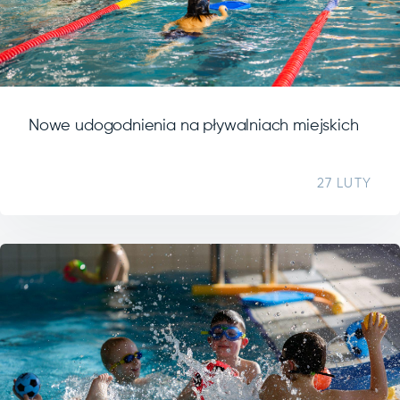
Nowe udogodnienia na pływalniach miejskich
27 LUTY