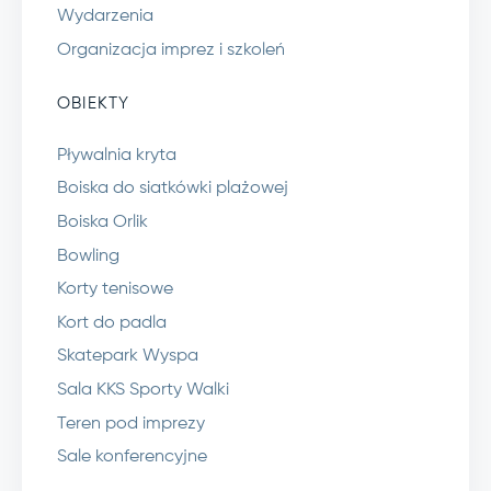
Wydarzenia
Organizacja imprez i szkoleń
OBIEKTY
Pływalnia kryta
Boiska do siatkówki plażowej
Boiska Orlik
Bowling
Korty tenisowe
Kort do padla
Skatepark Wyspa
Sala KKS Sporty Walki
Teren pod imprezy
Sale konferencyjne