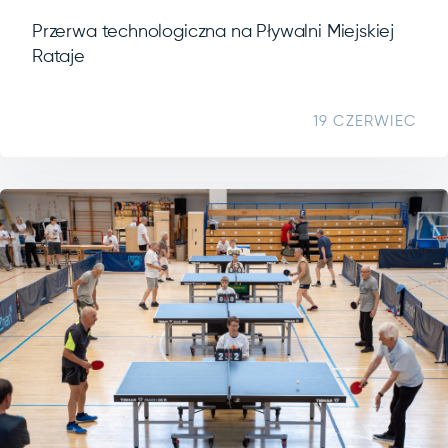
Przerwa technologiczna na Pływalni Miejskiej
Rataje
19 CZERWIEC