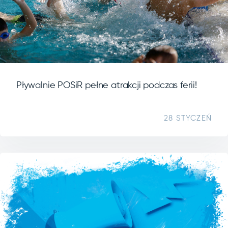
Pływalnie POSiR pełne atrakcji podczas ferii!
28 STYCZEŃ