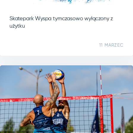
Skatepark Wyspa tymczasowo wyłączony z
użytku
11 MARZEC