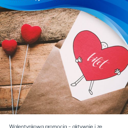
Walentynkowa promocja - aktywnie i ze