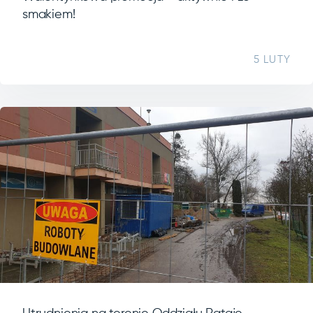
smakiem!
5 LUTY