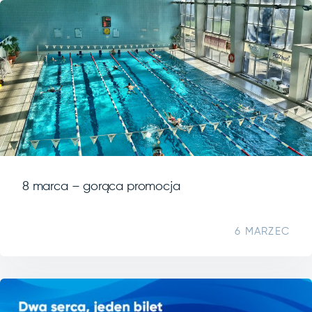
8 marca – gorąca promocja
6 MARZEC