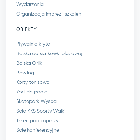
Wydarzenia
Organizacja imprez i szkoleń
OBIEKTY
Pływalnia kryta
Boiska do siatkówki plażowej
Boiska Orlik
Bowling
Korty tenisowe
Kort do padla
Skatepark Wyspa
Sala KKS Sporty Walki
Teren pod imprezy
Sale konferencyjne