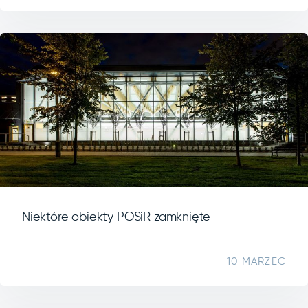
Niektóre obiekty POSiR zamknięte
10 MARZEC