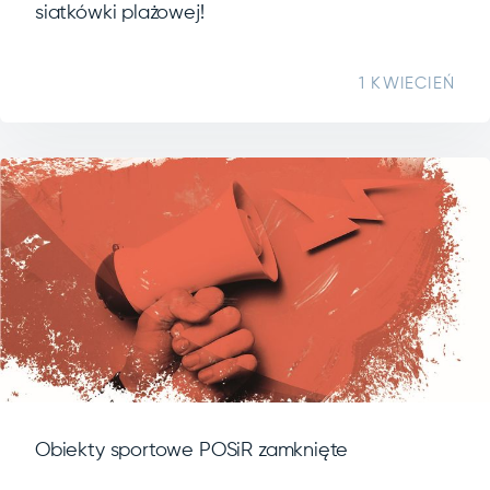
siatkówki plażowej!
1 KWIECIEŃ
Obiekty sportowe POSiR zamknięte