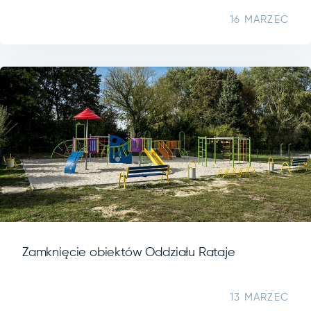
16 MARZEC
Zamknięcie obiektów Oddziału Rataje
13 MARZEC