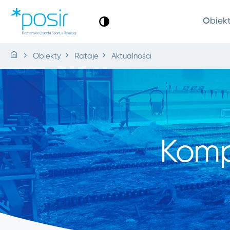
Obiek
Obiekty
Rataje
Aktualności
Komp