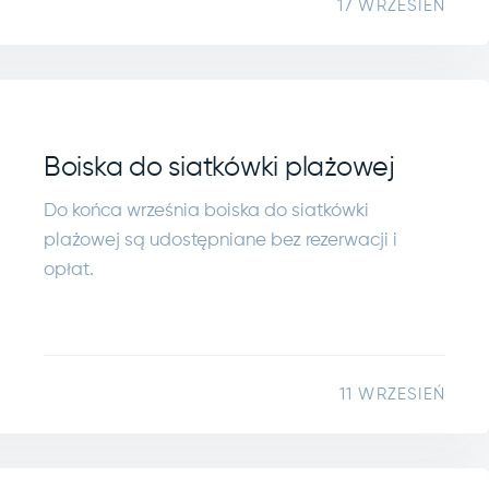
17 WRZESIEŃ
Boiska do siatkówki plażowej
Do końca września boiska do siatkówki
plażowej są udostępniane bez rezerwacji i
opłat.
11 WRZESIEŃ