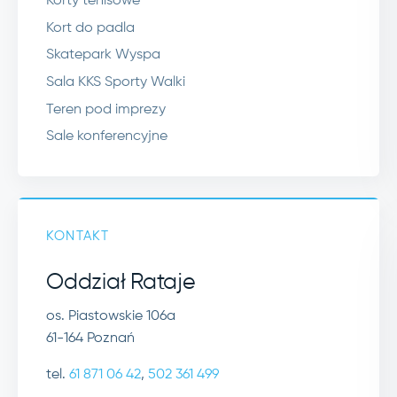
Korty tenisowe
Kort do padla
Skatepark Wyspa
Sala KKS Sporty Walki
Teren pod imprezy
Sale konferencyjne
KONTAKT
Oddział Rataje
os. Piastowskie 106a
61-164 Poznań
tel.
61 871 06 42
,
502 361 499