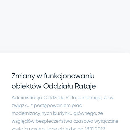
Zmiany w funkcjonowaniu
obiektów Oddziału Rataje
Administracja Oddziału Rataje informuje, że w
związku z postępowaniem prac
modernizacyjnych budynku głównego, ze
względów bezpieczeństwa czasowo wyłączane
zostają następujące obiekty: od 18.11.2019 -