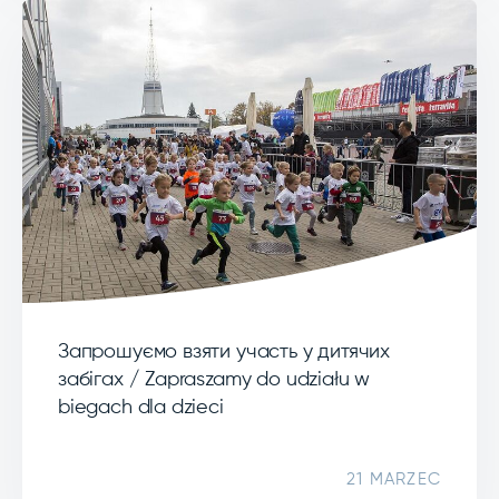
Запрошуємо взяти участь у дитячих
забігах / Zapraszamy do udziału w
biegach dla dzieci
21 MARZEC