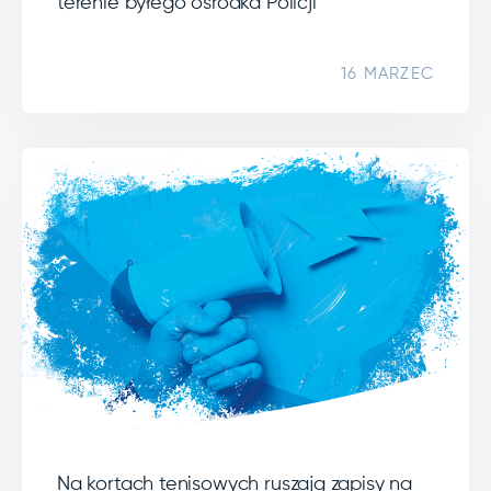
terenie byłego ośrodka Policji
16 MARZEC
Na kortach tenisowych ruszają zapisy na