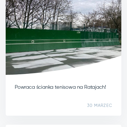
Powraca ścianka tenisowa na Ratajach!
30 MARZEC