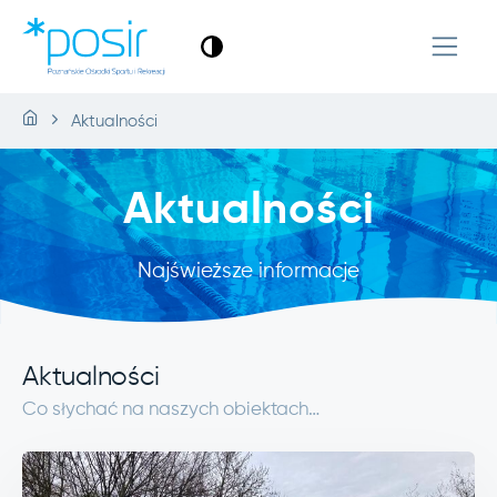
Aktualności
Aktualności
Najświeższe informacje
Aktualności
Co słychać na naszych obiektach…