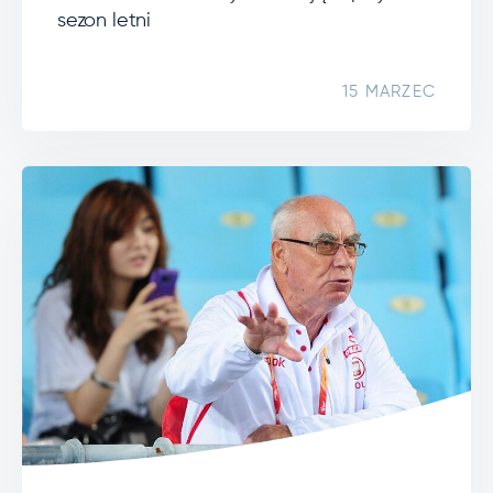
sezon letni
15 MARZEC