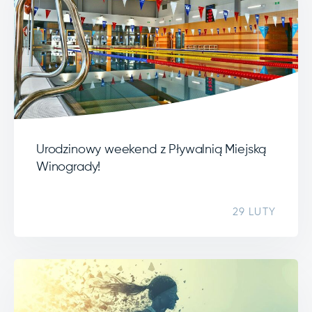
Urodzinowy weekend z Pływalnią Miejską
Winogrady!
29 LUTY