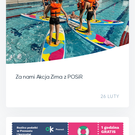
Za nami Akcja Zima z POSiR
26 LUTY