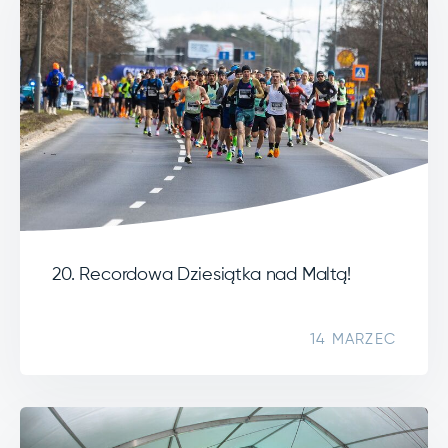
20. Recordowa Dziesiątka nad Maltą!
14 MARZEC