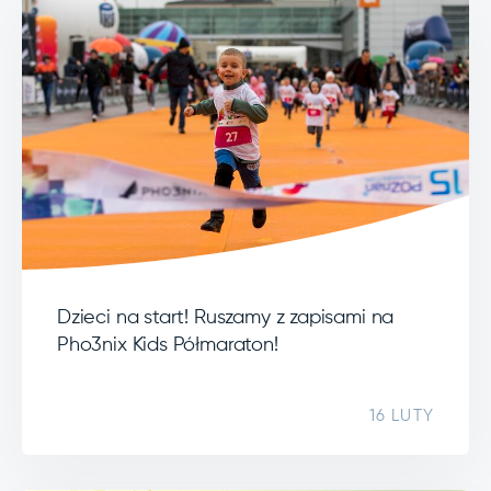
Dzieci na start! Ruszamy z zapisami na
Pho3nix Kids Półmaraton!
16 LUTY