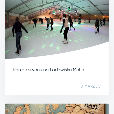
Koniec sezonu na Lodowisku Malta
8 MARZEC