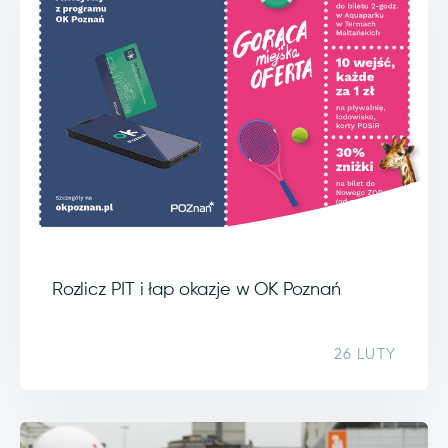
Rozlicz PIT i łap okazje w OK Poznań
26 LUTY