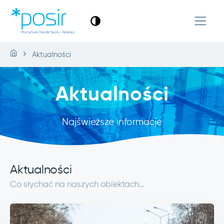
Aktualności
Aktualności
Najświeższe informacje
Aktualności
Co słychać na naszych obiektach…