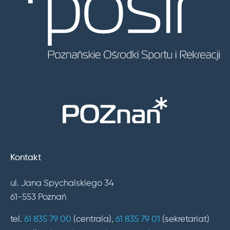
Kontakt
ul. Jana Spychalskiego 34
61-553 Poznań
tel.
61 835 79 00
(centrala),
61 835 79 01
(sekretariat)