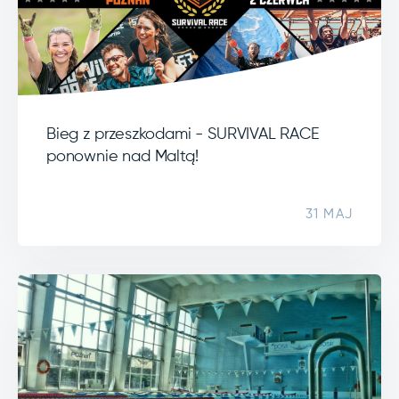
Bieg z przeszkodami - SURVIVAL RACE
ponownie nad Maltą!
31 MAJ