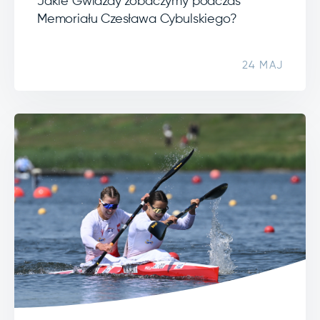
Jakie Gwiazdy zobaczymy podczas
Memoriału Czesława Cybulskiego?
24 MAJ