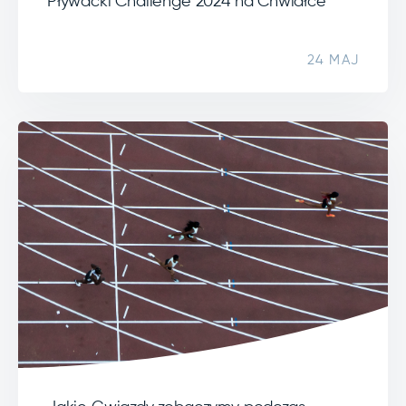
Pływacki Challenge 2024 na Chwiałce
24 MAJ