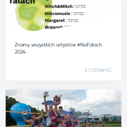
Znamy wszystkich artystów #NaFalach
2024
5 CZERWIEC