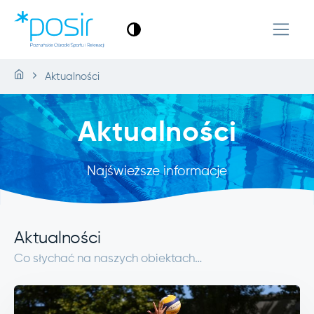
Aktualności
Aktualności
Najświeższe informacje
Aktualności
Co słychać na naszych obiektach…