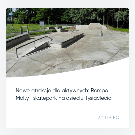
Nowe atrakcje dla aktywnych: Rampa
Malty i skatepark na osiedlu Tysiąclecia
22 LIPIEC