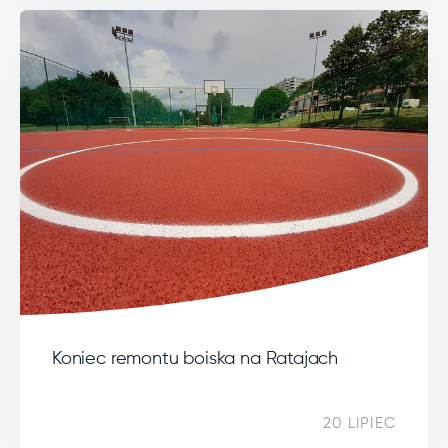
Koniec remontu boiska na Ratajach
20 LIPIEC