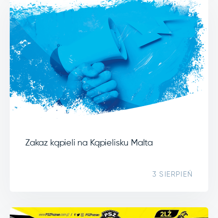
Zakaz kąpieli na Kąpielisku Malta
3 SIERPIEŃ