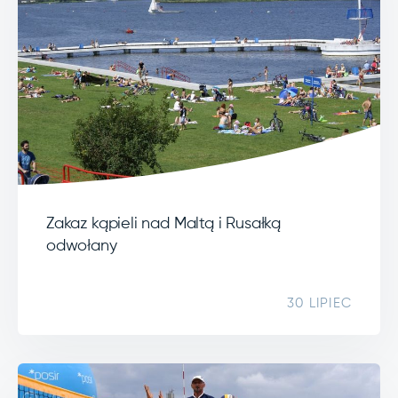
Zakaz kąpieli nad Maltą i Rusałką
odwołany
30 LIPIEC