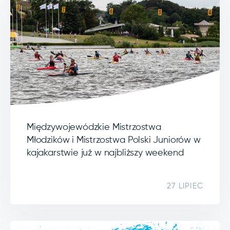
Międzywojewódzkie Mistrzostwa
Młodzików i Mistrzostwa Polski Juniorów w
kajakarstwie już w najbliższy weekend
27 LIPIEC