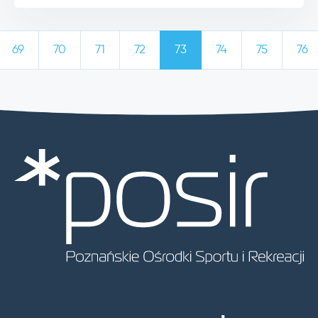
69
70
71
72
73
74
75
76