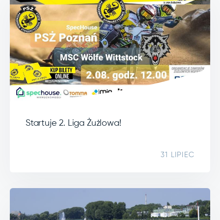
Startuje 2. Liga Żużlowa!
31 LIPIEC