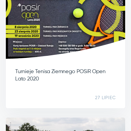
Turnieje Tenisa Ziemnego POSiR Open
Lato 2020
27 LIPIEC