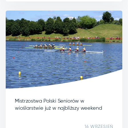
Mistrzostwa Polski Seniorów w
wioślarstwie już w najbliższy weekend
16 WRZESIEŃ