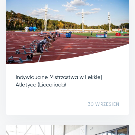
Indywidualne Mistrzostwa w Lekkiej
Atletyce (Licealiada)
30 WRZESIEŃ