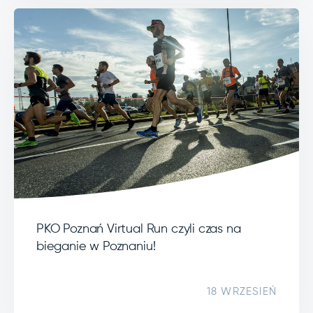
PKO Poznań Virtual Run czyli czas na
bieganie w Poznaniu!
18 WRZESIEŃ