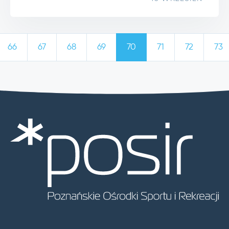
66
67
68
69
70
71
72
73