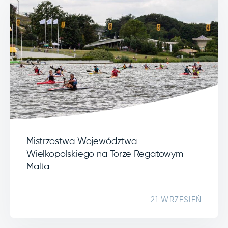
Mistrzostwa Województwa
Wielkopolskiego na Torze Regatowym
Malta
21 WRZESIEŃ