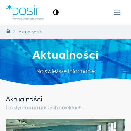
Aktualności
Aktualności
Najświeższe informacje
Aktualności
Co słychać na naszych obiektach…