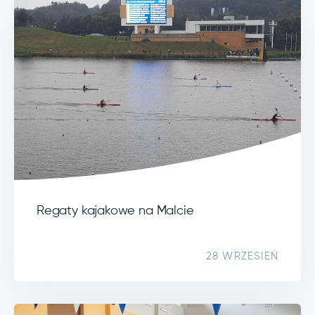
Regaty kajakowe na Malcie
28 WRZESIEŃ