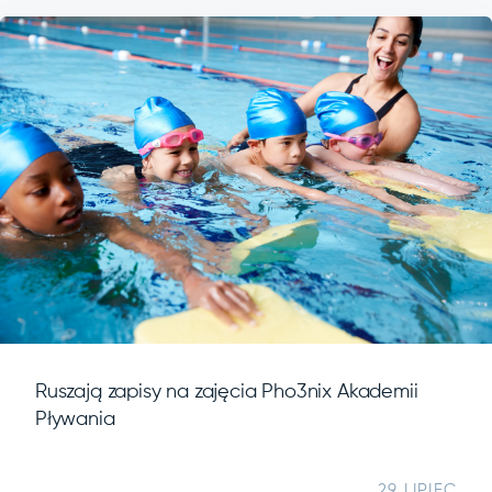
Ruszają zapisy na zajęcia Pho3nix Akademii
Pływania
29 LIPIEC