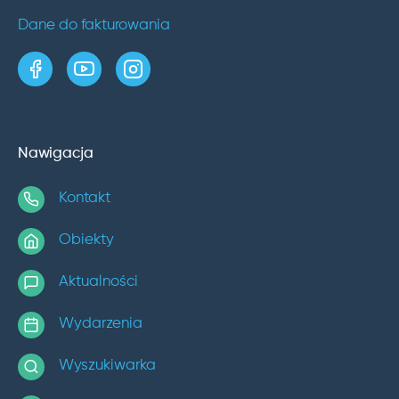
Dane do fakturowania
strona w serwisie Facebook
kanał w serwisie YouTube
profil w serwisie Instagram
Nawigacja
Kontakt
Obiekty
Aktualności
Wydarzenia
Wyszukiwarka