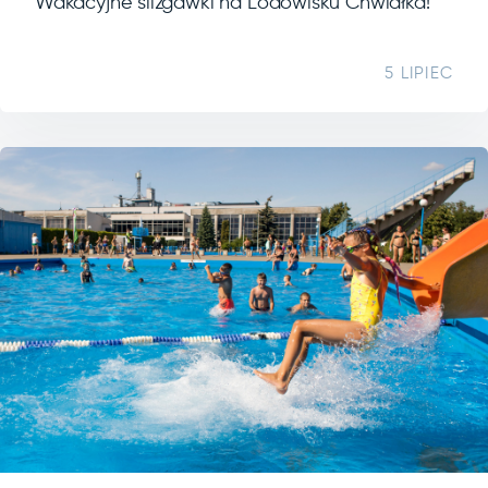
Wakacyjne ślizgawki na Lodowisku Chwiałka!
5 LIPIEC