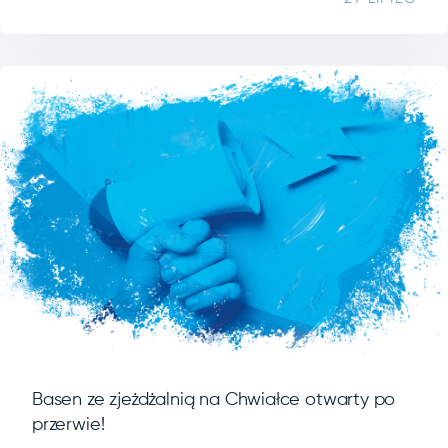
Basen ze zjeżdżalnią na Chwiałce otwarty po
przerwie!