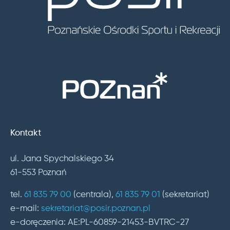
Kontakt
ul. Jana Spychalskiego 34
61-553 Poznań
tel.
61 835 79 00
(centrala),
61 835 79 01
(sekretariat)
e-mail:
sekretariat@posir.poznan.pl
e-doręczenia: AE:PL-60859-21453-BVTRC-27