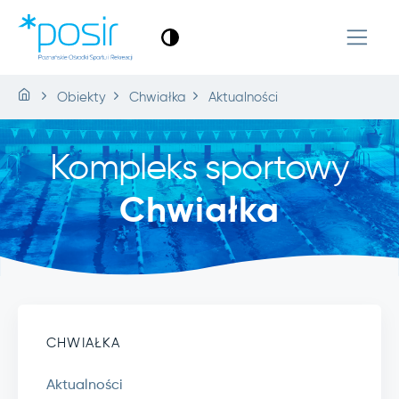
Obiekty
Chwiałka
Aktualności
Kompleks sportowy
Chwiałka
CHWIAŁKA
Aktualności