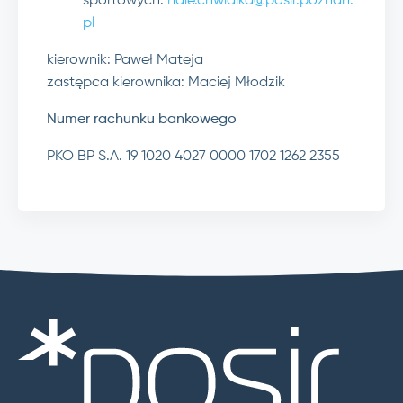
sportowych:
hale.chwialka@posir.poznan.
pl
kierownik: Paweł Mateja
zastępca kierownika: Maciej Młodzik
Numer rachunku bankowego
PKO BP S.A. 19 1020 4027 0000 1702 1262 2355