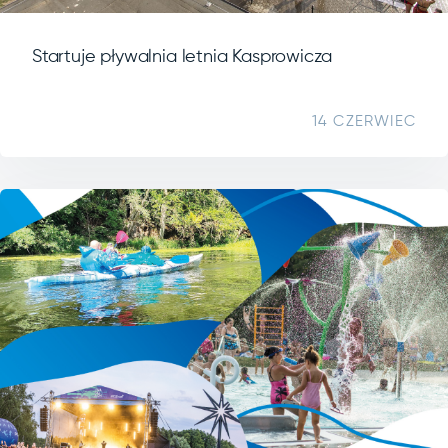
Startuje pływalnia letnia Kasprowicza
14 CZERWIEC