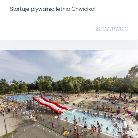
Startuje pływalnia letnia Chwiałka!
22 CZERWIEC