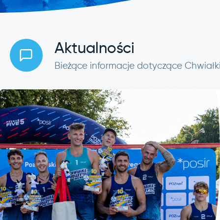
Aktualności
Bieżące informacje dotyczące Chwiałk