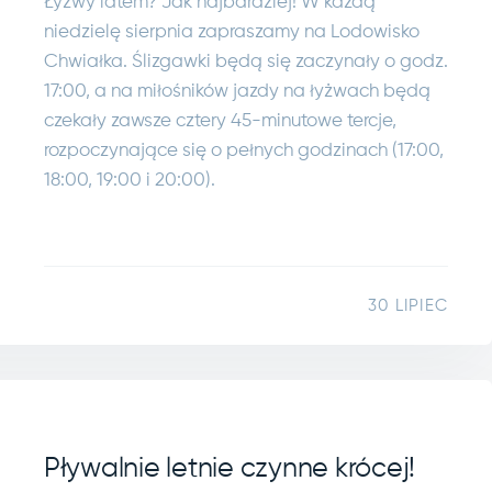
Łyżwy latem? Jak najbardziej! W każdą
niedzielę sierpnia zapraszamy na Lodowisko
Chwiałka. Ślizgawki będą się zaczynały o godz.
17:00, a na miłośników jazdy na łyżwach będą
czekały zawsze cztery 45-minutowe tercje,
rozpoczynające się o pełnych godzinach (17:00,
18:00, 19:00 i 20:00).
30 LIPIEC
Pływalnie letnie czynne krócej!