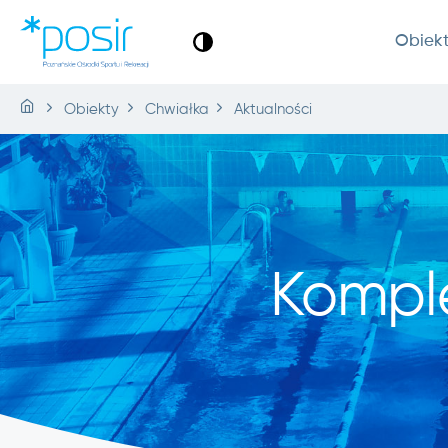
Obiek
Obiekty
Chwiałka
Aktualności
Kompl