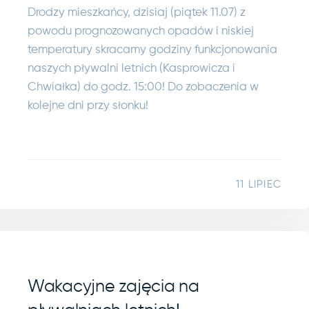
Drodzy mieszkańcy, dzisiaj (piątek 11.07) z
powodu prognozowanych opadów i niskiej
temperatury skracamy godziny funkcjonowania
naszych pływalni letnich (Kasprowicza i
Chwiałka) do godz. 15:00! Do zobaczenia w
kolejne dni przy słonku!
11 LIPIEC
Wakacyjne zajęcia na