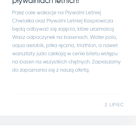
pływalniach letnich!
Przez całe wakacje na Pływalni Letniej
Chwiałka oraz Pływalni Letniej Kasprowicza
będą odbywać się zajęcia, które urozmaicą
Wasz odpoczynek na basenach. Water polo,
aqua aerobik, piłka ręczna, triathlon, a nawet
warsztaty judo czekają w cenie biletu wstępu
na basen na wszystkich chętnych. Zapraszamy
do zapoznania się z naszą ofertą.
2 LIPIEC