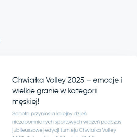
i
Chwiałka Volley 2025 – emocje i
wielkie granie w kategorii
męskiej!
Sobota przyniosła kolejny dzień
niezapomnianych sportowych wrażeń podczas
jubileuszowej edycji turnieju Chwiałka Volley