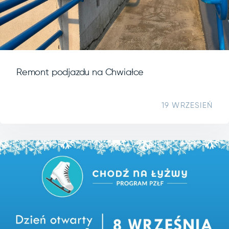
Remont podjazdu na Chwiałce
19 WRZESIEŃ