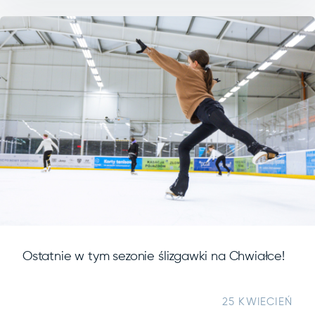
Ostatnie w tym sezonie ślizgawki na Chwiałce!
25 KWIECIEŃ