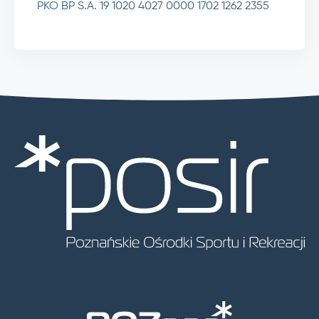
PKO BP S.A. 19 1020 4027 0000 1702 1262 2355