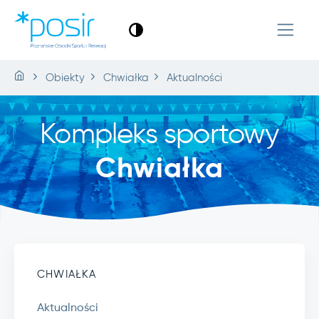
Obiekty
Chwiałka
Aktualności
Kompleks sportowy
Chwiałka
CHWIAŁKA
Aktualności