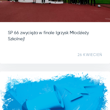
SP 66 zwycięża w finale Igrzysk Młodzieży
Szkolnej!
26 KWIECIEŃ