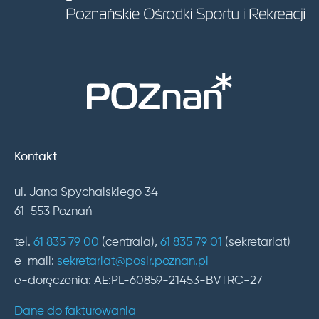
Kontakt
ul. Jana Spychalskiego 34
61-553 Poznań
tel.
61 835 79 00
(centrala),
61 835 79 01
(sekretariat)
e-mail:
sekretariat@posir.poznan.pl
e-doręczenia: AE:PL-60859-21453-BVTRC-27
Dane do fakturowania