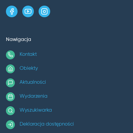
strona w serwisie Facebook
kanał w serwisie YouTube
profil w serwisie Instagram
Nawigacja
Kontakt
Obiekty
Aktualności
Wydarzenia
Wyszukiwarka
Deklaracja dostępności