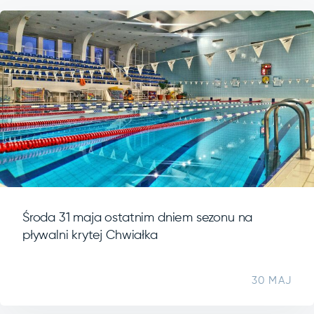
Środa 31 maja ostatnim dniem sezonu na
pływalni krytej Chwiałka
30 MAJ