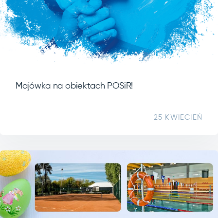
Majówka na obiektach POSiR!
25 KWIECIEŃ