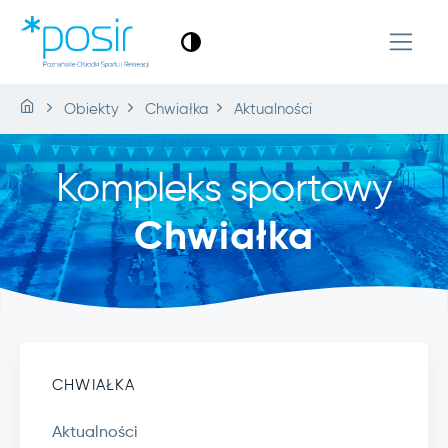
Obiekty
Chwiałka
Aktualności
Kompleks sportowy
Chwiałka
CHWIAŁKA
Aktualności