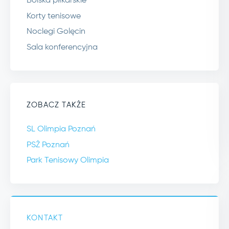
Boiska piłkarskie
Korty tenisowe
Noclegi Golęcin
Sala konferencyjna
ZOBACZ TAKŻE
SL Olimpia Poznań
PSŻ Poznań
Park Tenisowy Olimpia
KONTAKT