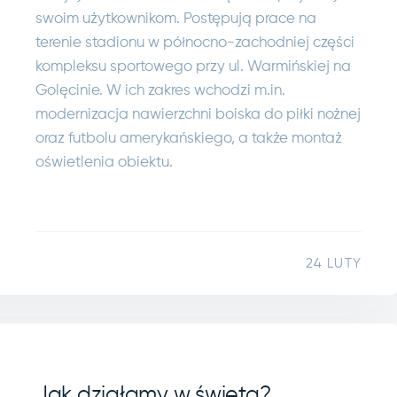
swoim użytkownikom. Postępują prace na
terenie stadionu w północno-zachodniej części
kompleksu sportowego przy ul. Warmińskiej na
Golęcinie. W ich zakres wchodzi m.in.
modernizacja nawierzchni boiska do piłki nożnej
oraz futbolu amerykańskiego, a także montaż
oświetlenia obiektu.
24 LUTY
Jak działamy w święta?