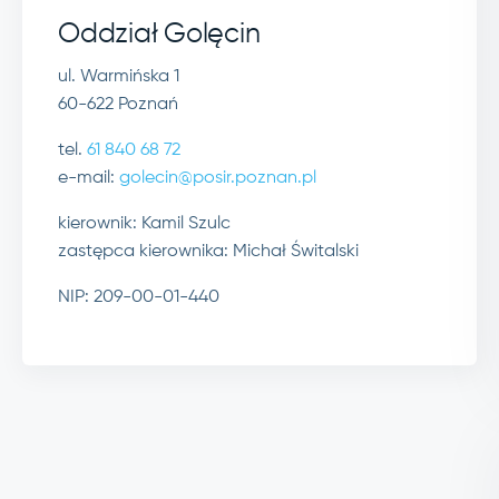
Oddział Golęcin
ul. Warmińska 1
60-622 Poznań
tel.
61 840 68 72
e-mail:
golecin@posir.poznan.pl
kierownik: Kamil Szulc
zastępca kierownika: Michał Świtalski
NIP: 209-00-01-440