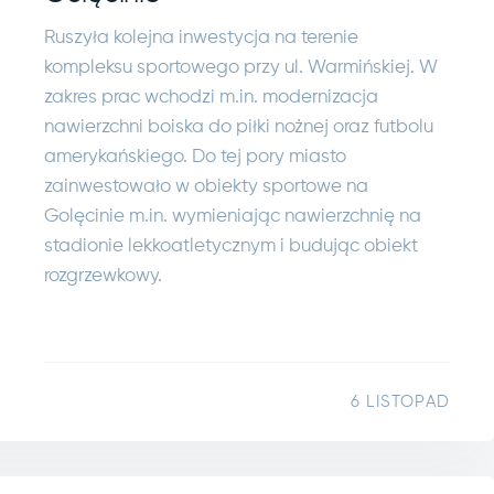
Ruszyła kolejna inwestycja na terenie
kompleksu sportowego przy ul. Warmińskiej. W
zakres prac wchodzi m.in. modernizacja
nawierzchni boiska do piłki nożnej oraz futbolu
amerykańskiego. Do tej pory miasto
zainwestowało w obiekty sportowe na
Golęcinie m.in. wymieniając nawierzchnię na
stadionie lekkoatletycznym i budując obiekt
rozgrzewkowy.
6 LISTOPAD