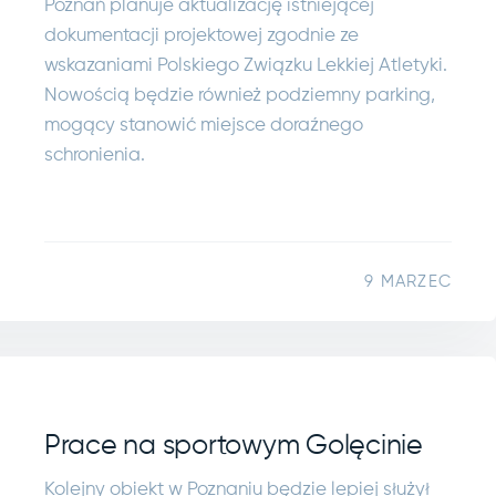
Poznań planuje aktualizację istniejącej
dokumentacji projektowej zgodnie ze
wskazaniami Polskiego Związku Lekkiej Atletyki.
Nowością będzie również podziemny parking,
mogący stanowić miejsce doraźnego
schronienia.
9 MARZEC
Prace na sportowym Golęcinie
Kolejny obiekt w Poznaniu będzie lepiej służył