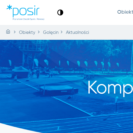
Obiek
Obiekty
Golęcin
Aktualności
Komp