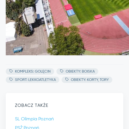
KOMPLEKS: GOLĘCIN
OBIEKTY: BOISKA
SPORT: LEKKOATLETYKA
OBIEKTY: KORTY, TORY
ZOBACZ TAKŻE
SL Olimpia Poznań
PSŻ Poznań