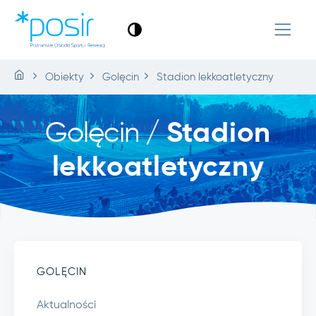
Obiekty
Golęcin
Stadion lekkoatletyczny
Golęcin /
Stadion
lekkoatletyczny
GOLĘCIN
Aktualności