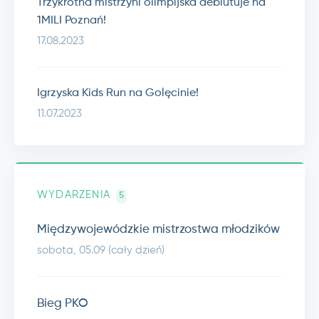
Trzykrotna mistrzyni olimpijska debiutuje na
1MILI Poznań!
17.08.2023
Igrzyska Kids Run na Golęcinie!
11.07.2023
WYDARZENIA
5
Międzywojewódzkie mistrzostwa młodzików
sobota, 05.09 (cały dzień)
Bieg PKO