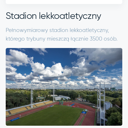
Stadion lekkoatletyczny
Pełnowymiarowy stadion lekkoatletyczny,
którego trybuny mieszczą łącznie 3500 osób.