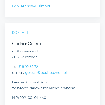
Park Tenisowy Olimpia
KONTAKT
Oddział Golęcin
ul. Warmińska 1
60-622 Poznań
tel.
61 840 68 72
e-mail:
golecin@posir.poznan.pl
kierownik: Kamil Szulc
zastępca kierownika: Michał Świtalski
NIP: 209-00-01-440