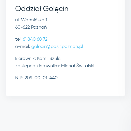
Oddział Golęcin
ul. Warmińska 1
60-622 Poznań
tel.
61 840 68 72
e-mail:
golecin@posir.poznan.pl
kierownik: Kamil Szulc
zastępca kierownika: Michał Świtalski
NIP: 209-00-01-440