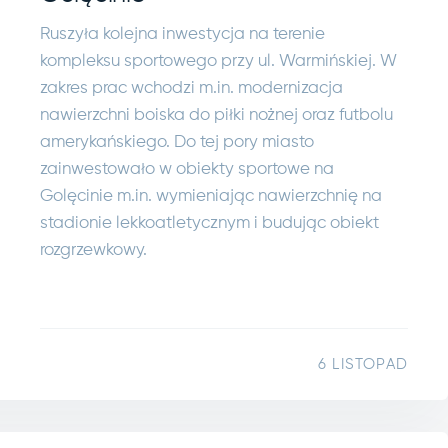
Ruszyła kolejna inwestycja na terenie
kompleksu sportowego przy ul. Warmińskiej. W
zakres prac wchodzi m.in. modernizacja
nawierzchni boiska do piłki nożnej oraz futbolu
amerykańskiego. Do tej pory miasto
zainwestowało w obiekty sportowe na
Golęcinie m.in. wymieniając nawierzchnię na
stadionie lekkoatletycznym i budując obiekt
rozgrzewkowy.
6 LISTOPAD