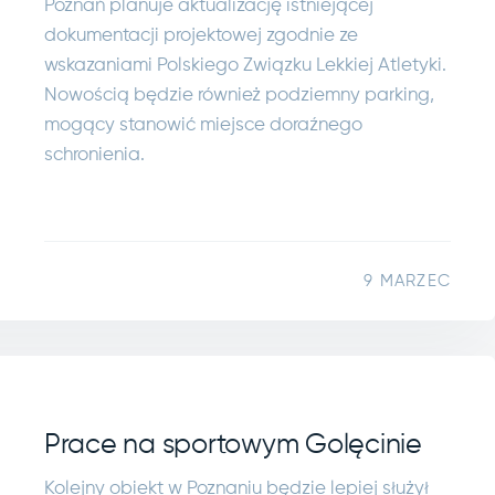
Poznań planuje aktualizację istniejącej
dokumentacji projektowej zgodnie ze
wskazaniami Polskiego Związku Lekkiej Atletyki.
Nowością będzie również podziemny parking,
mogący stanowić miejsce doraźnego
schronienia.
9 MARZEC
Prace na sportowym Golęcinie
Kolejny obiekt w Poznaniu będzie lepiej służył