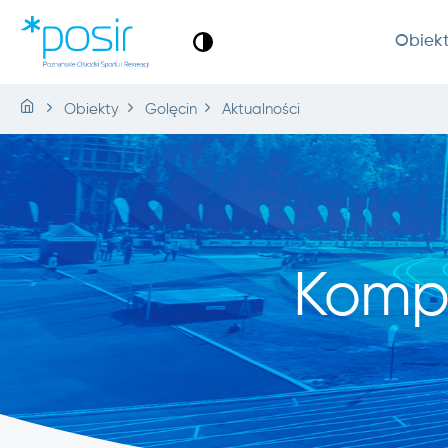
Obiek
Obiekty
Golęcin
Aktualności
Komp