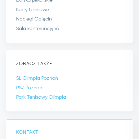
Boiska piłkarskie
Korty tenisowe
Noclegi Golęcin
Sala konferencyjna
ZOBACZ TAKŻE
SL Olimpia Poznań
PSŻ Poznań
Park Tenisowy Olimpia
KONTAKT