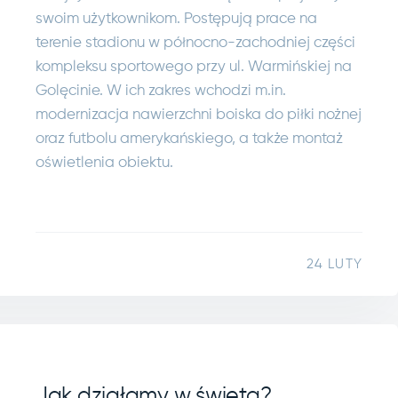
swoim użytkownikom. Postępują prace na
terenie stadionu w północno-zachodniej części
kompleksu sportowego przy ul. Warmińskiej na
Golęcinie. W ich zakres wchodzi m.in.
modernizacja nawierzchni boiska do piłki nożnej
oraz futbolu amerykańskiego, a także montaż
oświetlenia obiektu.
24 LUTY
Jak działamy w święta?