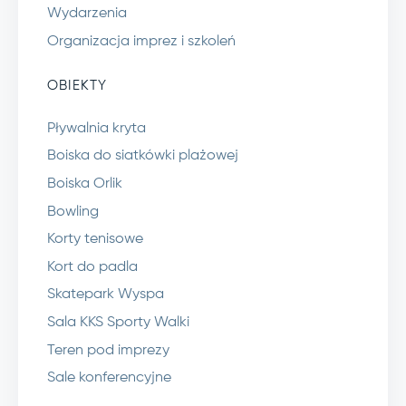
Wydarzenia
Organizacja imprez i szkoleń
OBIEKTY
Pływalnia kryta
Boiska do siatkówki plażowej
Boiska Orlik
Bowling
Korty tenisowe
Kort do padla
Skatepark Wyspa
Sala KKS Sporty Walki
Teren pod imprezy
Sale konferencyjne