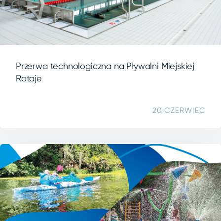
Przerwa technologiczna na Pływalni Miejskiej
Rataje
20 CZERWIEC