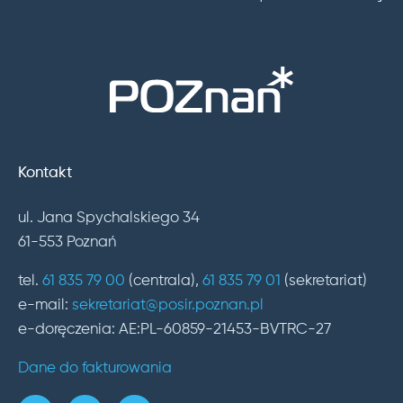
Kontakt
ul. Jana Spychalskiego 34
61-553 Poznań
tel.
61 835 79 00
(centrala),
61 835 79 01
(sekretariat)
e-mail:
sekretariat@posir.poznan.pl
e-doręczenia: AE:PL-60859-21453-BVTRC-27
Dane do fakturowania