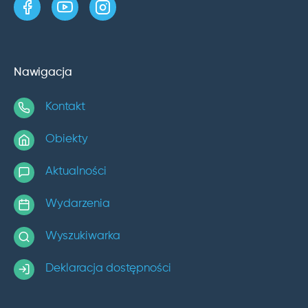
strona w serwisie Facebook
kanał w serwisie YouTube
profil w serwisie Instagram
Nawigacja
Kontakt
Obiekty
Aktualności
Wydarzenia
Wyszukiwarka
Deklaracja dostępności