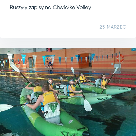
Ruszyły zapisy na Chwiałkę Volley
25 MARZEC