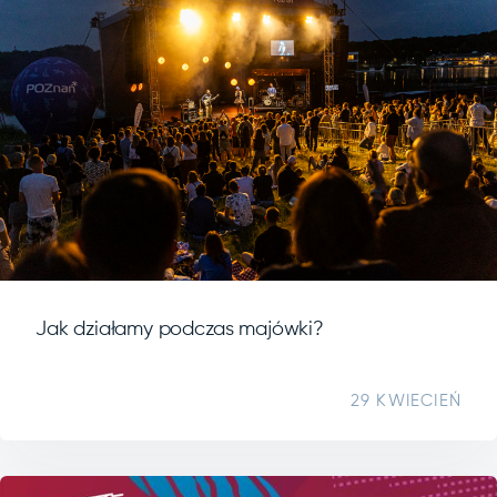
Jak działamy podczas majówki?
29 KWIECIEŃ