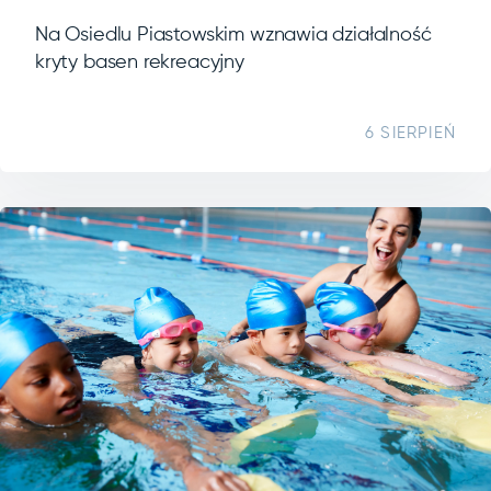
Na Osiedlu Piastowskim wznawia działalność
kryty basen rekreacyjny
6 SIERPIEŃ