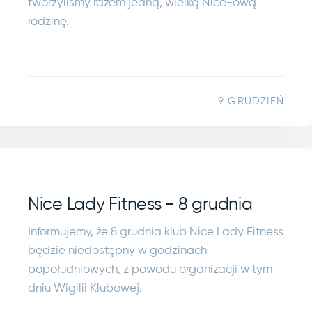
tworzyliśmy razem jedną, wielką Nice-ową
rodzinę.
9 GRUDZIEŃ
Nice Lady Fitness - 8 grudnia
Informujemy, że 8 grudnia klub Nice Lady Fitness
będzie niedostępny w godzinach
popołudniowych, z powodu organizacji w tym
dniu Wigilii Klubowej.