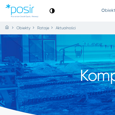
Obiek
Obiekty
Rataje
Aktualności
Komp