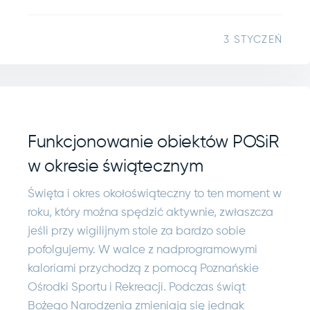
3 STYCZEŃ
Funkcjonowanie obiektów POSiR
w okresie świątecznym
Święta i okres okołoświąteczny to ten moment w
roku, który można spędzić aktywnie, zwłaszcza
jeśli przy wigilijnym stole za bardzo sobie
pofolgujemy. W walce z nadprogramowymi
kaloriami przychodzą z pomocą Poznańskie
Ośrodki Sportu i Rekreacji. Podczas świąt
Bożego Narodzenia zmieniają się jednak