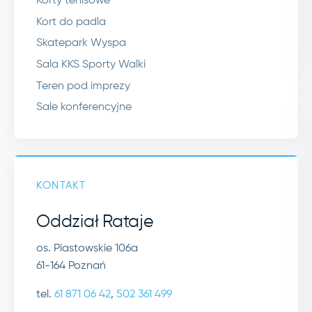
Korty tenisowe
Kort do padla
Skatepark Wyspa
Sala KKS Sporty Walki
Teren pod imprezy
Sale konferencyjne
KONTAKT
Oddział Rataje
os. Piastowskie 106a
61-164 Poznań
tel.
61 871 06 42
,
502 361 499