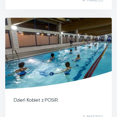
4 MARZEC
Dzień Kobiet z POSiR