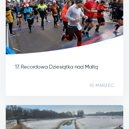
17. Recordowa Dziesiątka nad Maltą
10 MARZEC