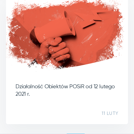
Działalność Obiektów POSiR od 12 lutego
2021 r.
11 LUTY