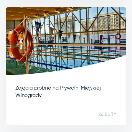
Zajęcia próbne na Pływalni Miejskiej
Winogrady
26 LUTY