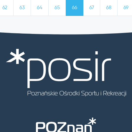
62
63
64
65
66
67
68
69