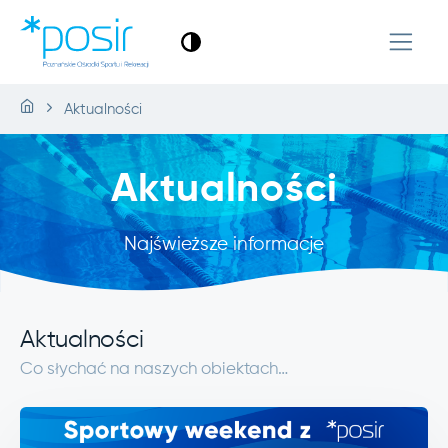
Aktualności
Aktualności
Najświeższe informacje
Aktualności
Co słychać na naszych obiektach…