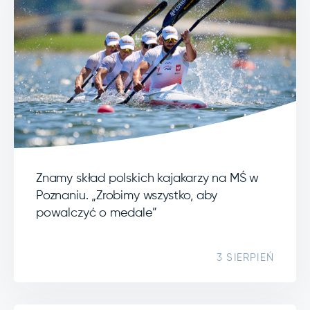
Znamy skład polskich kajakarzy na MŚ w
Poznaniu. „Zrobimy wszystko, aby
powalczyć o medale”
3 SIERPIEŃ