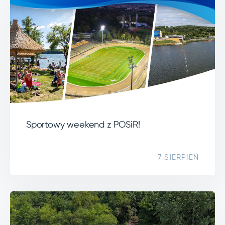
Sportowy weekend z POSiR!
7 SIERPIEŃ