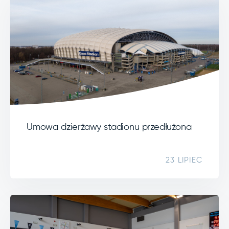
Umowa dzierżawy stadionu przedłużona
23 LIPIEC