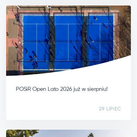
POSiR Open Lato 2026 już w sierpniu!
29 LIPIEC