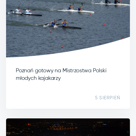
Poznań gotowy na Mistrzostwa Polski
młodych kajakarzy
5 SIERPIEŃ