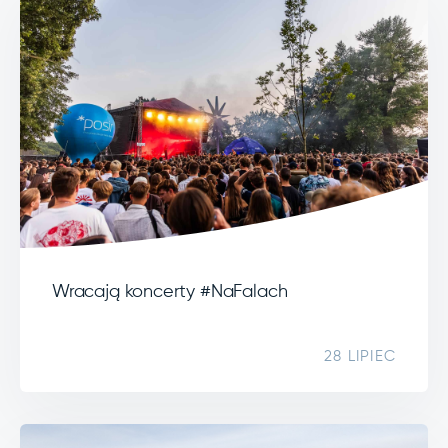
Wracają koncerty #NaFalach
28 LIPIEC