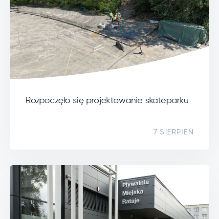
Rozpoczęło się projektowanie skateparku
7 SIERPIEŃ