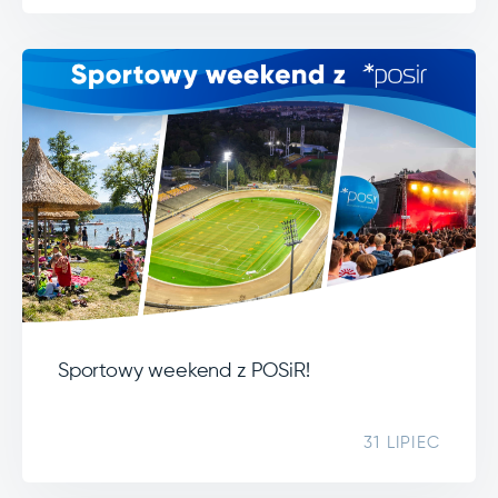
Sportowy weekend z POSiR!
31 LIPIEC