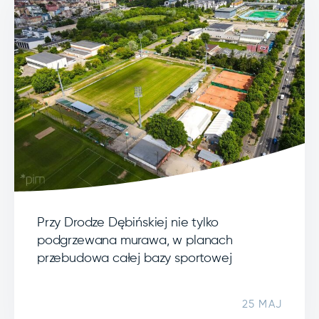
Przy Drodze Dębińskiej nie tylko
podgrzewana murawa, w planach
przebudowa całej bazy sportowej
25 MAJ