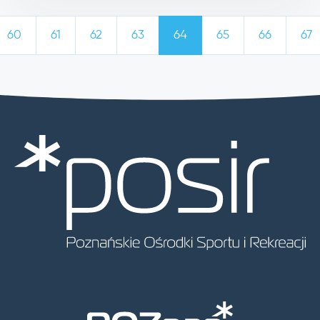
60
61
62
63
64
65
66
67