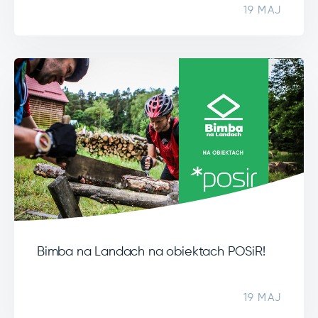
19 MAJ
Bimba na Landach na obiektach POSiR!
19 MAJ