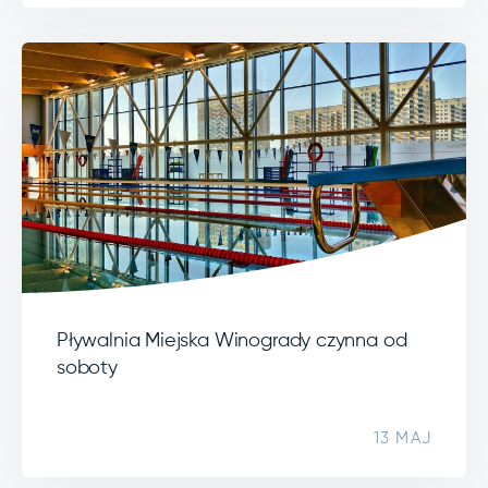
Pływalnia Miejska Winogrady czynna od
soboty
13 MAJ