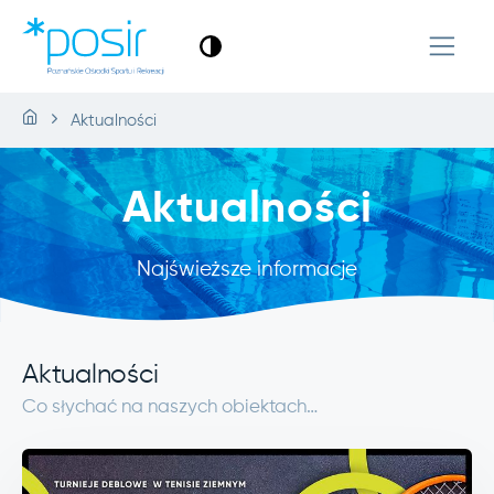
Aktualności
Aktualności
Najświeższe informacje
Aktualności
Co słychać na naszych obiektach…