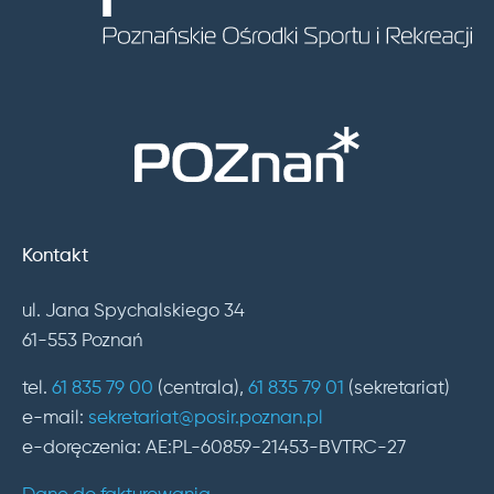
Kontakt
ul. Jana Spychalskiego 34
61-553 Poznań
tel.
61 835 79 00
(centrala),
61 835 79 01
(sekretariat)
e-mail:
sekretariat@posir.poznan.pl
e-doręczenia: AE:PL-60859-21453-BVTRC-27