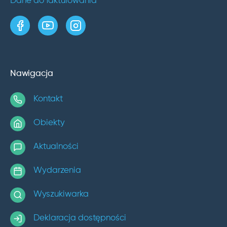
Dane do fakturowania
strona w serwisie Facebook
kanał w serwisie YouTube
profil w serwisie Instagram
Nawigacja
Kontakt
Obiekty
Aktualności
Wydarzenia
Wyszukiwarka
Deklaracja dostępności