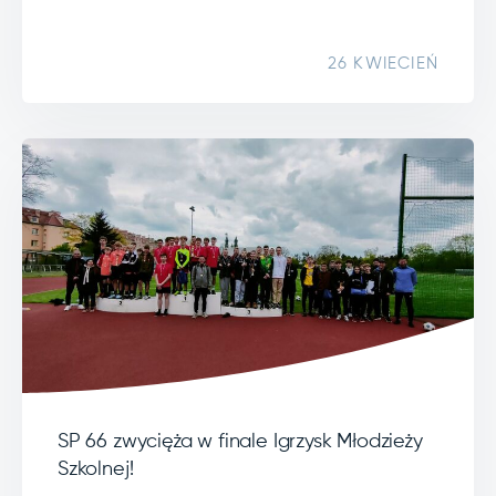
26 KWIECIEŃ
SP 66 zwycięża w finale Igrzysk Młodzieży
Szkolnej!