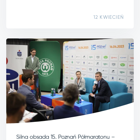
12 KWIECIEŃ
Silna obsada 15. Poznań Półmaratonu –