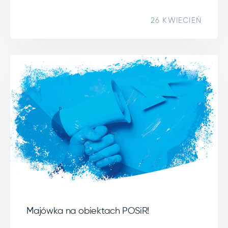
26 KWIECIEŃ
Majówka na obiektach POSiR!