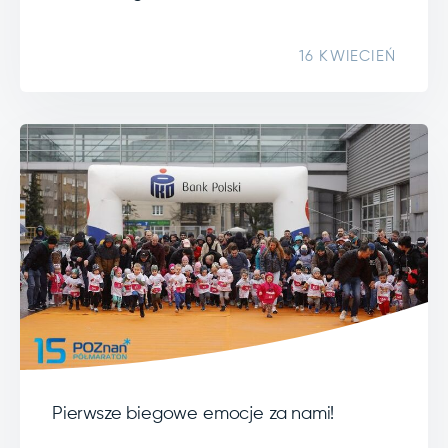
16 KWIECIEŃ
Pierwsze biegowe emocje za nami!