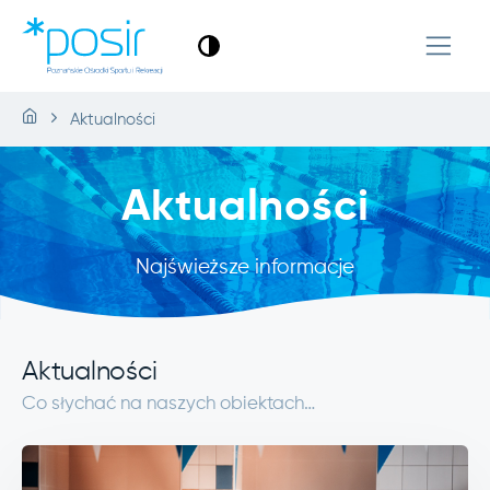
Aktualności
Aktualności
Najświeższe informacje
Aktualności
Co słychać na naszych obiektach…