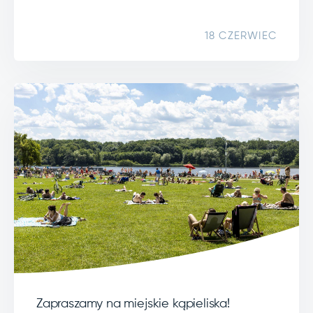
18 CZERWIEC
Zapraszamy na miejskie kąpieliska!