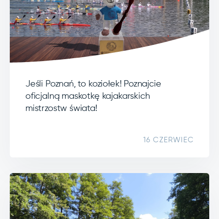
Jeśli Poznań, to koziołek! Poznajcie
oficjalną maskotkę kajakarskich
mistrzostw świata!
16 CZERWIEC