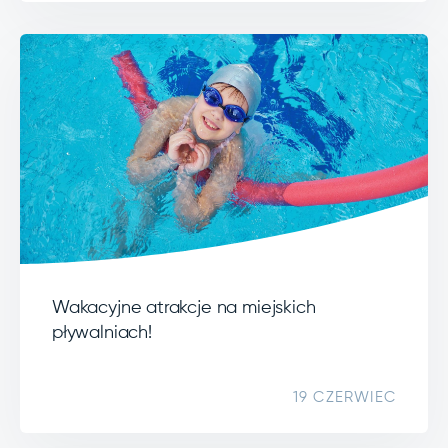
Wakacyjne atrakcje na miejskich
pływalniach!
19 CZERWIEC